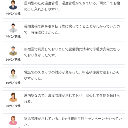
屋内型のため温度管理、湿度管理ができている。雨の日でも物
の出し入れがしやすい。
40代／女性
長期出張で家を引き払う際に戻ってくることがわかっていたの
で一時保管によかった。
40代／男性
新宿区で利用しておりまして設備的に清潔で冷暖房完備になっ
ており良かったです。
50代／男性
電話でのスタッフの対応が良かった。申込や使用方法もわかり
やすかった。
50代／女性
屋内型なので、温度管理がされており、安心して荷物を預けら
れる。
30代／女性
室温管理がされている。3ヶ月費用半額キャンペーンをやってい
た。