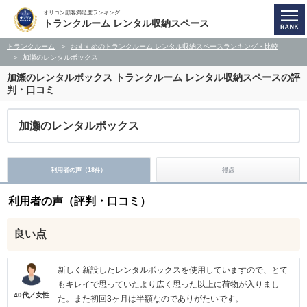
オリコン顧客満足度ランキング
トランクルーム レンタル収納スペース
トランクルーム
おすすめのトランクルーム レンタル収納スペースランキング・比較
加瀬のレンタルボックス
加瀬のレンタルボックス
トランクルーム レンタル収納スペースの評
判・口コミ
加瀬のレンタルボックス
利用者の声（
18
）
得点
件
利用者の声（評判・口コミ）
良い点
新しく新設したレンタルボックスを使用していますので、とて
もキレイで思っていたより広く思った以上に荷物が入りまし
40代／女性
た。また初回3ヶ月は半額なのでありがたいです。