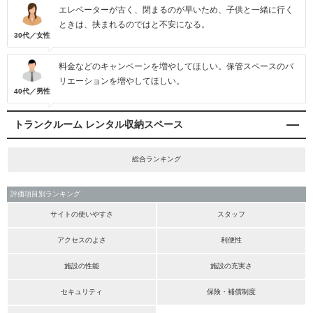
エレベーターが古く、閉まるのが早いため、子供と一緒に行く
ときは、挟まれるのではと不安になる。
30代／女性
料金などのキャンペーンを増やしてほしい。保管スペースのバ
リエーションを増やしてほしい。
40代／男性
トランクルーム レンタル収納スペース
総合ランキング
評価項目別ランキング
サイトの使いやすさ
スタッフ
アクセスのよさ
利便性
施設の性能
施設の充実さ
セキュリティ
保険・補償制度