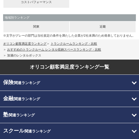
コストパフォーマンス
地域別ランキング
関東
近畿
※文字がグレーの部門は当社規定の条件を満たした企業が2社未満のため発表しておりません。
オリコン顧客満足度ランキング
トランクルームランキング・比較
おすすめのトランクルーム レンタル収納スペースランキング・比較
加瀬のレンタルボックス
オリコン顧客満足度
ランキング一覧
保険
関連ランキング
金融
関連ランキング
塾
関連ランキング
スクール
関連ランキング