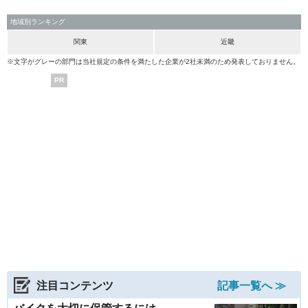
地域別ランキング
関東
近畿
※文字がグレーの部門は当社規定の条件を満たした企業が2社未満のため発表しておりません。
PR
注目コンテンツ
記事一覧へ ≫