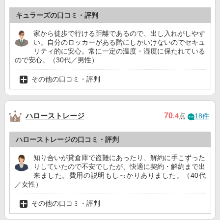
キュラーズの口コミ・評判
家から徒歩で行ける距離であるので、出し入れがしやす
い。自分のロッカーがある階にしかいけないのでセキュ
リティ的に安心。常に一定の温度・湿度に保たれている
ので安心。（30代／男性）
その他の口コミ・評判
ハローストレージ
70
.4
点
18件
ハローストレージの口コミ・評判
知り合いが貸倉庫で盗難にあったり、解約に手こずった
りしていたので不安でしたが、快適に契約・解約まで出
来ました。費用の説明もしっかりありました。（40代
／女性）
その他の口コミ・評判