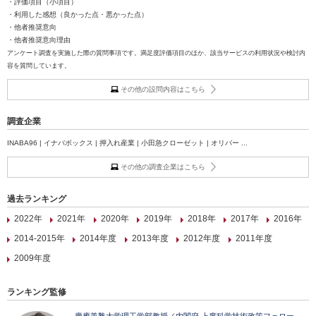
・評価項目（小項目）
・利用した感想（良かった点・悪かった点）
・他者推奨意向
・他者推奨意向理由
アンケート調査を実施した際の質問事項です。満足度評価項目のほか、該当サービスの利用状況や検討内
容を質問しています。
その他の設問内容はこちら
調査企業
INABA96 | イナバボックス | 押入れ産業 | 小田急クローゼット | オリバー ...
その他の調査企業はこちら
過去ランキング
2022年
2021年
2020年
2019年
2018年
2017年
2016年
2014-2015年
2014年度
2013年度
2012年度
2011年度
2009年度
ランキング監修