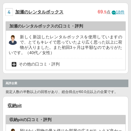
加瀬のレンタルボックス
69
.5
点
18件
加瀬のレンタルボックスの口コミ・評判
新しく新設したレンタルボックスを使用していますの
で、とてもキレイで思っていたより広く思った以上に荷
物が入りました。また初回3ヶ月は半額なのでありがた
いです。（40代／女性）
その他の口コミ・評判
高評企業
規定人数の半数以上の回答があり、総合得点が60.0点以上の企業です。
収納pit
収納pitの口コミ・評判
預けたい荷物の量と借りた部屋の広さがちょうど良かっ