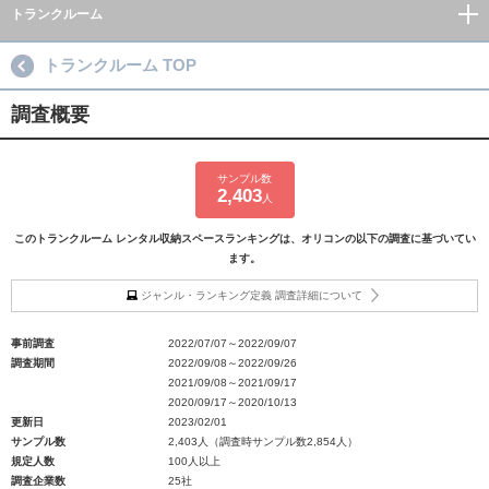
トランクルーム
トランクルーム TOP
調査概要
サンプル数
2,403
人
このトランクルーム レンタル収納スペースランキングは、オリコンの以下の調査に基づいてい
ます。
ジャンル・ランキング定義 調査詳細について
事前調査
2022/07/07～2022/09/07
調査期間
2022/09/08～2022/09/26
2021/09/08～2021/09/17
2020/09/17～2020/10/13
更新日
2023/02/01
サンプル数
2,403人（調査時サンプル数2,854人）
規定人数
100人以上
調査企業数
25社