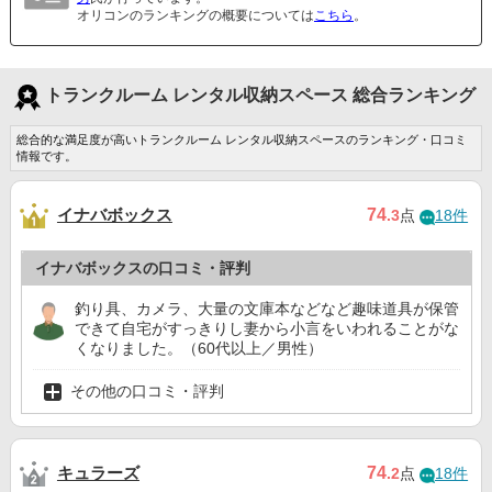
オリコンのランキングの概要については
こちら
。
トランクルーム レンタル収納スペース 総合ランキング
総合的な満足度が高いトランクルーム レンタル収納スペースのランキング・口コミ
情報です。
イナバボックス
74
.3
点
18件
イナバボックスの口コミ・評判
釣り具、カメラ、大量の文庫本などなど趣味道具が保管
できて自宅がすっきりし妻から小言をいわれることがな
くなりました。（60代以上／男性）
その他の口コミ・評判
キュラーズ
74
.2
点
18件