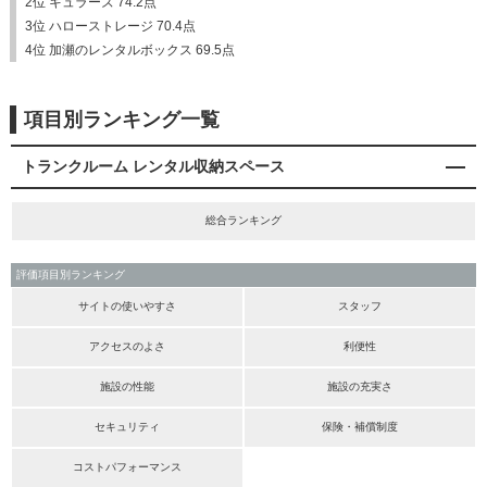
2位 キュラーズ 74.2点
3位 ハローストレージ 70.4点
4位 加瀬のレンタルボックス 69.5点
項目別ランキング一覧
トランクルーム レンタル収納スペース
総合ランキング
評価項目別ランキング
サイトの使いやすさ
スタッフ
アクセスのよさ
利便性
施設の性能
施設の充実さ
セキュリティ
保険・補償制度
コストパフォーマンス