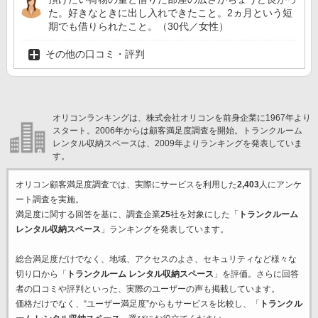
た。好きなときに出し入れできたこと。2ヵ月という短
期でも借りられたこと。（30代／女性）
その他の口コミ・評判
オリコンランキングは、株式会社オリコンを前身企業に1967年より
スタート。2006年からは顧客満足度調査を開始。トランクルーム
レンタル収納スペースは、2009年よりランキングを発表していま
す。
オリコン顧客満足度調査では、実際にサービスを利用した
2,403
人にアンケ
ート調査を実施。
満足度に関する回答を基に、調査企業
25
社を対象にした「
トランクルーム
レンタル収納スペース
」ランキングを発表しています。
総合満足度だけでなく、地域、アクセスのよさ、セキュリティなど様々な
切り口から「
トランクルーム レンタル収納スペース
」を評価。さらに回答
者の口コミや評判といった、実際のユーザーの声も掲載しています。
価格だけでなく、“ユーザー満足度”からもサービスを比較し、「
トランクル