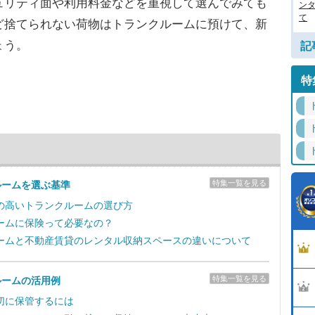
ュリティ面や利用料金などを重視して選んでみても
ン
て
ど捨てられない荷物はトランクルームに預けて、新
ょう。
記
特
特集一覧を見る
ルームを選ぶ基準
の高いトランクルームの選び方
ームに保険って必要なの？
ームと不動産賃貸のレンタル収納スペースの違いについて
特集一覧を見る
ルームの活用例
切に保管するには