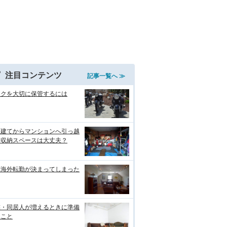
注目コンテンツ
記事一覧へ ≫
イクを大切に保管するには
戸建てからマンションへ引っ越
！収納スペースは大丈夫？
な海外転勤が決まってしまった
族・同居人が増えるときに準備
ること