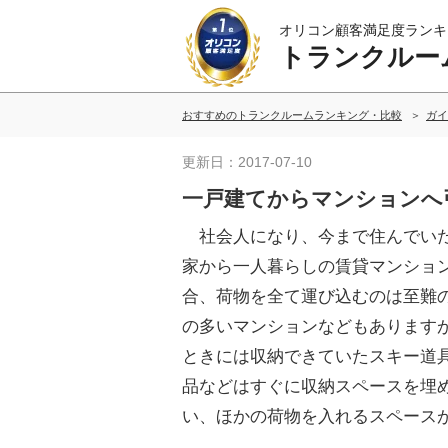
オリコン顧客満足度ランキ
トランクルー
おすすめのトランクルームランキング・比較
ガイ
更新日：2017-07-10
一戸建てからマンションへ
社会人になり、今まで住んでい
家から一人暮らしの賃貸マンショ
合、荷物を全て運び込むのは至難
の多いマンションなどもあります
ときには収納できていたスキー道
品などはすぐに収納スペースを埋
い、ほかの荷物を入れるスペース