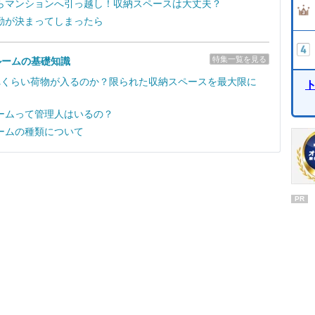
らマンションへ引っ越し！収納スペースは大丈夫？
勤が決まってしまったら
特集一覧を見る
ルームの基礎知識
れくらい荷物が入るのか？限られた収納スペースを最大限に
ームって管理人はいるの？
ームの種類について
PR