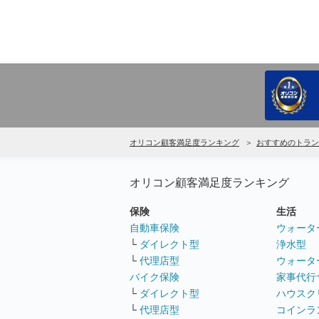
オリコン顧客満足度ランキング
おすすめのトラン
オリコン顧客満足度ランキング
保険
生活
自動車保険
ウォータ
└
ダイレクト型
浄水型
└
代理店型
ウォータ
バイク保険
家事代行
└
ダイレクト型
ハウスク
└
代理店型
コインラ