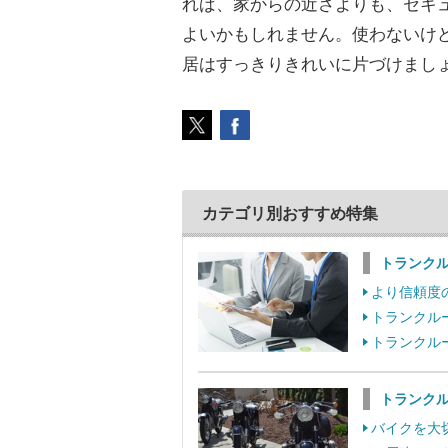
れば、家からの近さよりも、セキ
よいかもしれません。使わないけ
居はすっきりきれいに片づけまし
カテゴリ別おすすめ特集
トランク
より信頼度
トランクル
トランクル
トランク
バイクを大