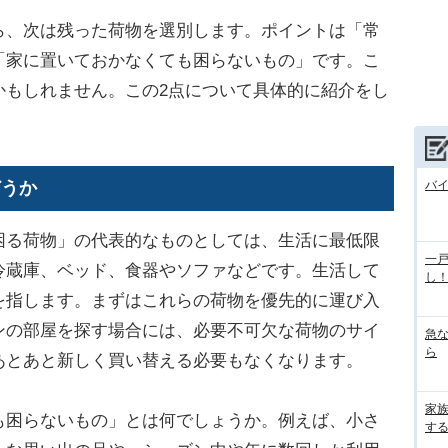
、次は残った荷物を選別します。ポイントは「常
「家に置いておかなくても困らないもの」です。こ
かもしれません。この2点について具体的に紹介をし
どうか
バ
る荷物」の代表的なものとしては、生活に最低限
一
冷蔵庫、ベッド、食器やソファなどです。生活して
し
を指します。まずはこれらの荷物を優先的に運び入
ンの部屋を探す場合には、必要不可欠な荷物のサイ
急
ら
あとあと新しく買い替える必要もなくなります。
家
困らないもの」とは何でしょうか。例えば、小さ
す