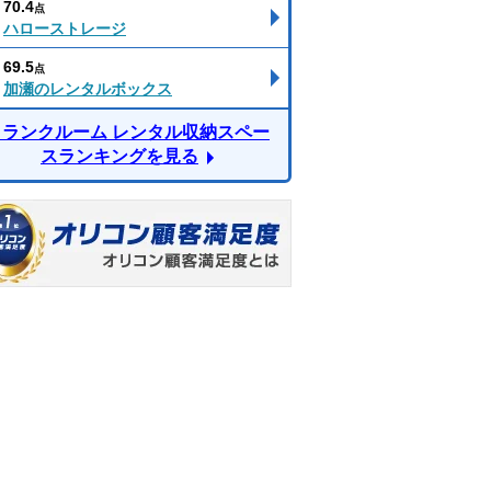
70.4
点
ハローストレージ
69.5
点
加瀬のレンタルボックス
トランクルーム レンタル収納スペー
スランキングを見る