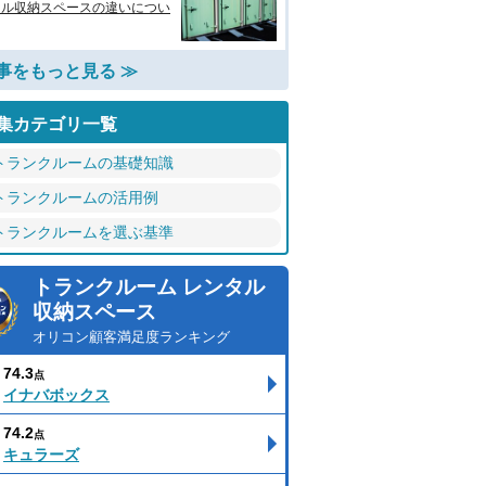
タル収納スペースの違いについ
事をもっと見る ≫
集カテゴリ一覧
トランクルームの基礎知識
トランクルームの活用例
トランクルームを選ぶ基準
トランクルーム レンタル
収納スペース
オリコン顧客満足度ランキング
74.3
点
イナバボックス
74.2
点
キュラーズ