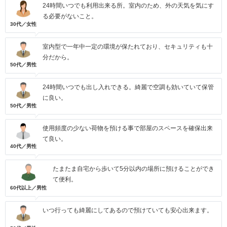
24時間いつでも利用出来る所。室内のため、外の天気を気にす
る必要がないこと。
30代／女性
室内型で一年中一定の環境が保たれており、セキュリティも十
分だから。
50代／男性
24時間いつでも出し入れできる。綺麗で空調も効いていて保管
に良い。
50代／男性
使用頻度の少ない荷物を預ける事で部屋のスペースを確保出来
て良い。
40代／男性
たまたま自宅から歩いて5分以内の場所に預けることができ
て便利。
60代以上／男性
いつ行っても綺麗にしてあるので預けていても安心出来ます。