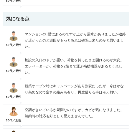
50代／男性
気になる点
マンションの1階にあるのですが上から漏水がありましたが連絡
が遅かったのと巡回がもっとあれば確認出来たのかと思いまし
50代／男性
た。
施設の入口のドアが重い。荷物を持ったまま開けるのが大変。
エレベーターか、荷物を2階まで運ぶ補助機器があるとうれし
50代／男性
い。
新築オープン時はキャンペーンがあり割安だったが、今はかな
り高めなので空きの絡みも有り、再度借りる事は考え難い。
50代／男性
空調がきいているか疑問なのですが、カビが気になりました。
解約時の対応も好ましく思えませんでした。
30代／女性