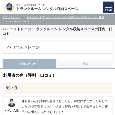
オリコン顧客満足度ランキング
トランクルーム レンタル収納スペース
トランクルーム
おすすめのトランクルーム レンタル収納スペースランキング・比較
ハローストレージ
ハローストレージ
トランクルーム レンタル収納スペースの評判・口
コミ
ハローストレージ
利用者の声（
18
）
得点
件
利用者の声（評判・口コミ）
良い点
知り合いが貸倉庫で盗難にあったり、解約に手こずったりして
いたので不安でしたが、快適に契約・解約まで出来ました。費
40代／女性
用の説明もしっかりありました。