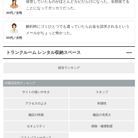
保管していたものがほとんどカビだらけになった。全部捨てる
ことになってガッカリだった。
30代／女性
解約時にゴミひとつでも遺っていたらお金を請求されるという
メールがちょっと怖かった。
50代／女性
トランクルーム レンタル収納スペース
総合ランキング
評価項目別ランキング
サイトの使いやすさ
スタッフ
アクセスのよさ
利便性
施設の性能
施設の充実さ
セキュリティ
保険・補償制度
コストパフォーマンス