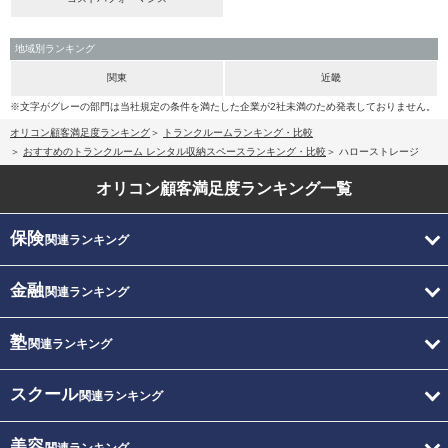
地域別ランキング
関東
近畿
※文字がグレーの部門は当社規定の条件を満たした企業が2社未満のため発表しておりません。
オリコン顧客満足度ランキング
トランクルームランキング・比較
おすすめのトランクルーム レンタル収納スペースランキング・比較
ハローストレージ
オリコン顧客満足度
ランキング一覧
保険
関連ランキング
金融
関連ランキング
塾
関連ランキング
スクール
関連ランキング
美容