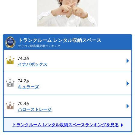
トランクルーム レンタル収納スペース
オリコン顧客満足度ランキング
74.3
点
イナバボックス
74.2
点
キュラーズ
70.4
点
ハローストレージ
トランクルーム レンタル収納スペースランキングを見る