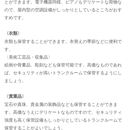
とができます。電子機器同様、ピアノもデリケートな荷物な
ので、屋内型の空調設備がしっかりとしているところがおす
すめです。
〈衣類〉
衣類も保管することができます。衣替えの季節などに便利で
す。
〈美術工芸品・収集品〉
絵画や骨董品、彫刻なども保管可能です。高価なものであれ
ば、セキュリティが高いトランクルームで保管するようにし
ましょう。
〈貴重品〉
宝石や真珠、貴金属の装飾品なども保管することができま
す。高価なうえにデリケートなものですので、セキュリティ
強度も高く保管設備もしっかりとしているトランクルームで
保管することがよいでしょう。