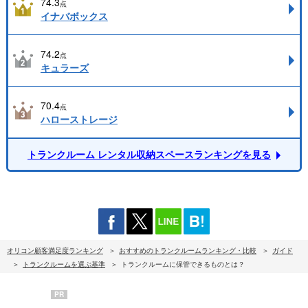
74.3
点
イナバボックス
74.2
点
キュラーズ
70.4
点
ハローストレージ
トランクルーム レンタル収納スペースランキングを見る
オリコン顧客満足度ランキング
おすすめのトランクルームランキング・比較
ガイド
トランクルームを選ぶ基準
トランクルームに保管できるものとは？
PR