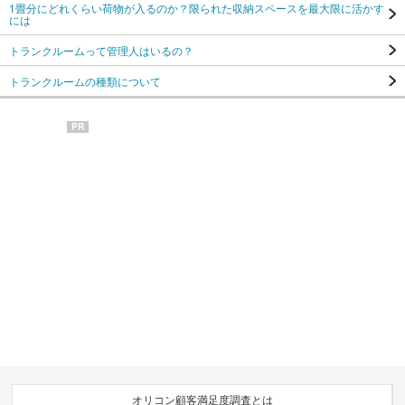
1畳分にどれくらい荷物が入るのか？限られた収納スペースを最大限に活かす
には
トランクルームって管理人はいるの？
トランクルームの種類について
PR
オリコン顧客満足度調査とは