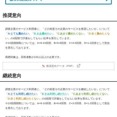
推奨意向
調査企業のサービス利用者に、「どの程度その企業のサービスを推奨したいか」について
「
A:とても薦めたい
」「
B:まあ薦めたい
」「
C:あまり薦めたくない
」「
D:全く薦めたくな
い
」の4段階で評価をしてもらい比率を算出しています。
※10段階聴取については、A=9-10回答、B=6-8回答、C=3-5回答、D=1-2回答として割合
を算出しております。
商標対象は、回答者数が100人以上の企業です。
推奨意向データ（PDF）
継続意向
調査企業のサービス利用者に、「どの程度その企業のサービスを継続したいか」について
「
A:とても利用し続けたい
」「
B:まあ利用し続けたい
」「
C:あまり利用し続けたくない
」
「
D:全く利用し続けたくない
」の4段階で評価をしてもらい比率を算出しています。
※10段階聴取については、A=9-10回答、B=6-8回答、C=3-5回答、D=1-2回答として割合
を算出しております。