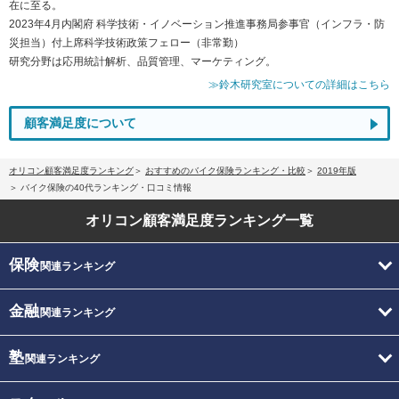
在に至る。
2023年4月内閣府 科学技術・イノベーション推進事務局参事官（インフラ・防
災担当）付上席科学技術政策フェロー（非常勤）
研究分野は応用統計解析、品質管理、マーケティング。
≫鈴木研究室についての詳細はこちら
顧客満足度について
オリコン顧客満足度ランキング
おすすめのバイク保険ランキング・比較
2019年版
バイク保険の40代ランキング・口コミ情報
オリコン顧客満足度
ランキング一覧
保険
関連ランキング
金融
関連ランキング
塾
関連ランキング