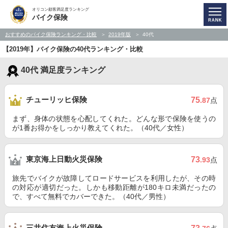
オリコン顧客満足度ランキング
バイク保険
おすすめのバイク保険ランキング・比較
2019年版
40代
【2019年】バイク保険の40代ランキング・比較
40代 満足度ランキング
チューリッヒ保険
75
.87
点
まず、身体の状態を心配してくれた。どんな形で保険を使うの
が1番お得かをしっかり教えてくれた。（40代／女性）
東京海上日動火災保険
73
.93
点
旅先でバイクが故障してロードサービスを利用したが、その時
の対応が適切だった。しかも移動距離が180キロ未満だったの
で、すべて無料でカバーできた。（40代／男性）
三井住友海上火災保険