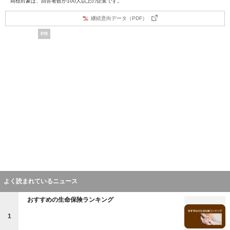
商標対象は、回答者数が100人以上の企業です。
継続意向データ（PDF）
PR
よく読まれているニュース
おすすめの生命保険ランキング
1