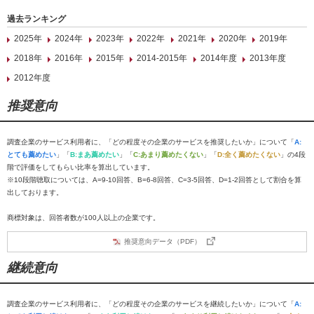
過去ランキング
2025年
2024年
2023年
2022年
2021年
2020年
2019年
2018年
2016年
2015年
2014-2015年
2014年度
2013年度
2012年度
推奨意向
調査企業のサービス利用者に、「どの程度その企業のサービスを推奨したいか」について「
A:
とても薦めたい
」「
B:まあ薦めたい
」「
C:あまり薦めたくない
」「
D:全く薦めたくない
」の4段
階で評価をしてもらい比率を算出しています。
※10段階聴取については、A=9-10回答、B=6-8回答、C=3-5回答、D=1-2回答として割合を算
出しております。
商標対象は、回答者数が100人以上の企業です。
推奨意向データ（PDF）
継続意向
調査企業のサービス利用者に、「どの程度その企業のサービスを継続したいか」について「
A: