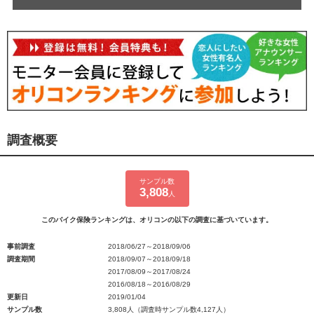
調査概要
サンプル数
3,808
人
このバイク保険ランキングは、オリコンの以下の調査に基づいています。
事前調査
2018/06/27～2018/09/06
調査期間
2018/09/07～2018/09/18
2017/08/09～2017/08/24
2016/08/18～2016/08/29
更新日
2019/01/04
サンプル数
3,808人（調査時サンプル数4,127人）