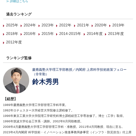
≫ 詳細はこちら
過去ランキング
2025年
2024年
2023年
2022年
2021年
2020年
2019年
2018年
2016年
2015年
2014-2015年
2014年度
2013年度
2012年度
ランキング監修
慶應義塾大学理工学部教授／内閣府 上席科学技術政策フェロー
（非常勤）
鈴木秀男
【経歴】
1989年慶應義塾大学理工学部管理工学科卒業。
1992年ロチェスター大学経営大学院修士課程修了。
1996年東京工業大学大学院理工学研究科博士課程経営工学専攻修了。博士（工学）取得。
1996年筑波大学社会工学系・講師。2002年6月同助教授。
2008年4月慶應義塾大学理工学部管理工学科・准教授。2011年4月同教授、現在に至る。
2023年4月内閣府 科学技術・イノベーション推進事務局参事官（インフラ・防災担当）付上席