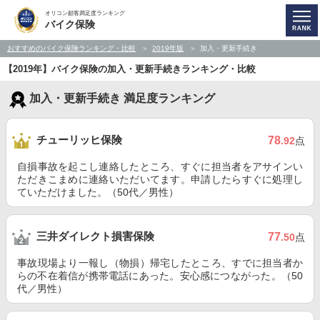
オリコン顧客満足度ランキング
バイク保険
おすすめのバイク保険ランキング・比較
2019年版
加入・更新手続き
【2019年】バイク保険の加入・更新手続きランキング・比較
加入・更新手続き 満足度ランキング
チューリッヒ保険
78
.92
点
自損事故を起こし連絡したところ、すぐに担当者をアサインい
ただきこまめに連絡いただいてます。申請したらすぐに処理し
ていただけました。（50代／男性）
三井ダイレクト損害保険
77
.50
点
事故現場より一報し（物損）帰宅したところ、すでに担当者か
らの不在着信が携帯電話にあった。安心感につながった。（50
代／男性）