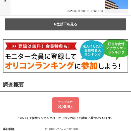
5
2023年09月09日 17時00分
6位以下を見る
調査概要
サンプル数
3,808
人
このバイク保険ランキングは、オリコンの以下の調査に基づいています。
事前調査
2018/06/27～2018/09/06