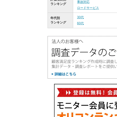
事故対応
ランキング
ロードサービス
30代
年代別
ランキング
60代