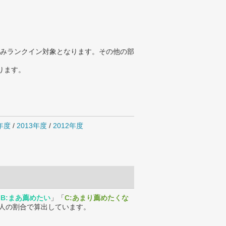
みランクイン対象となります。その他の部
ります。
4年度
/
2013年度
/
2012年度
「
B:まあ薦めたい
」「
C:あまり薦めたくな
人の割合で算出しています。