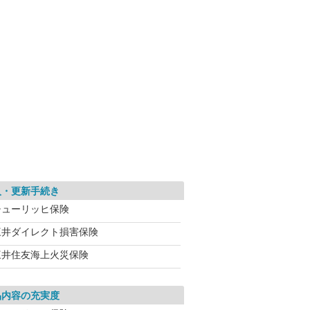
入・更新手続き
チューリッヒ保険
三井ダイレクト損害保険
三井住友海上火災保険
品内容の充実度