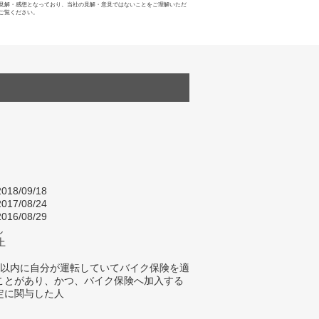
見解・感想となっており、当社の見解・意見ではないことをご理解いただ
ご覧ください。
018/09/18
017/08/24
016/08/29
し
上
年以内に自分が運転していてバイク保険を適
ことがあり、かつ、バイク保険へ加入する
定に関与した人