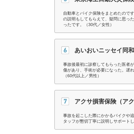
自動車とバイク保険をまとめたので
の説明もしてもらえて、疑問に思っ
ったです。（30代／女性）
あいおいニッセイ同
事故後最初に診察してもらった医者
傷があり、手術が必要になった。遅
（60代以上／男性）
アクサ損害保険（ア
事故を起こした際にかかるバイクや
タッフが懇切丁寧に説明しサポートし