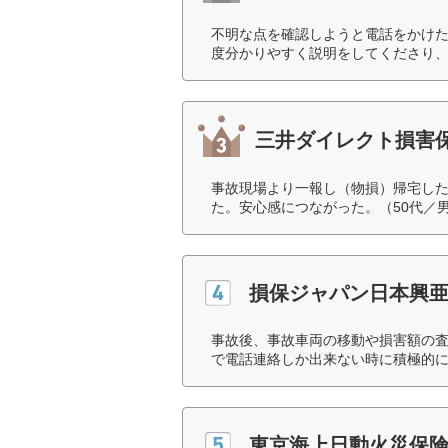
不明な点を確認しようと電話をかけ
度分かりやすく説明をしてくださり、
三井ダイレクト損害
事故現場より一報し（物損）帰宅し
た。安心感につながった。（50代／
損保ジャパン日本興
事故後、事故車両の移動や損害額の
で電話連絡しか出来ない時に積極的に
東京海上日動火災保