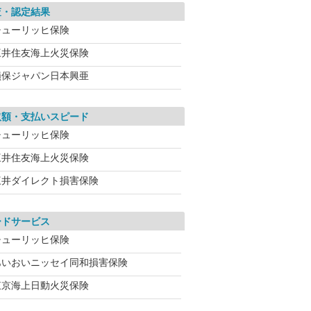
査・認定結果
チューリッヒ保険
三井住友海上火災保険
損保ジャパン日本興亜
取額・支払いスピード
チューリッヒ保険
三井住友海上火災保険
三井ダイレクト損害保険
ードサービス
チューリッヒ保険
あいおいニッセイ同和損害保険
東京海上日動火災保険