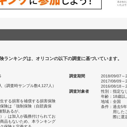
出された
いた上で
険ランキングは、オリコンの以下の調査に基づいています。
6
調査期間
2018/09/07～2
2017/08/09～2
08人（調査時サンプル数4,127人）
2016/08/18～2
調査対象者
性別：指定な
年齢：18歳以
生する損害を補償する損害保険
地域：全国
保険は「強制保険（自賠責保
条件：過去5
種類あるが、
用した
）」は加入が義務付けられてお
際に選
商品もないため、本ランキング
ク保険と定義する。