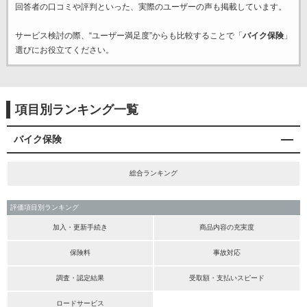
回答者の口コミや評判といった、実際のユーザーの声も掲載しています。
サービス検討の際、“ユーザー満足度”からも比較することで「
バイク保険
」
選びにお役立てください。
項目別ランキング一覧
バイク保険
総合ランキング
評価項目別ランキング
加入・更新手続き
商品内容の充実度
保険料
事故対応
調査・認定結果
受取額・支払いスピード
ロードサービス