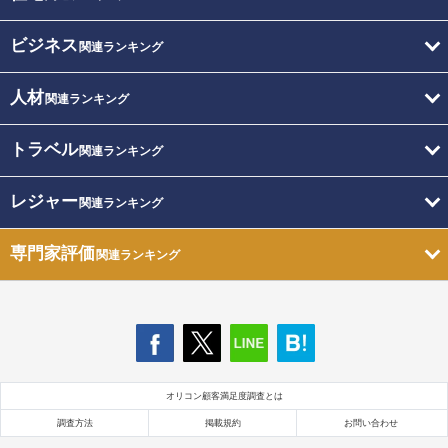
ビジネス
関連ランキング
人材
関連ランキング
トラベル
関連ランキング
レジャー
関連ランキング
専門家評価
関連ランキング
オリコン顧客満足度調査とは
調査方法
掲載規約
お問い合わせ