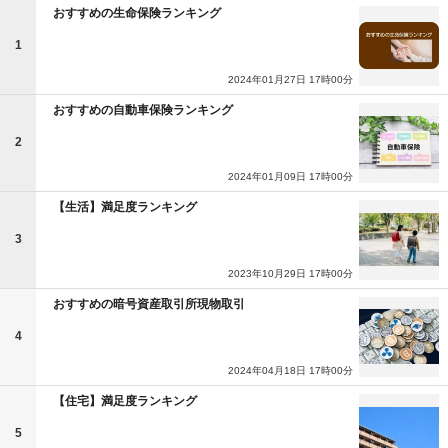
おすすめの生命保険ランキング
1
2024年01月27日 17時00分
おすすめの自動車保険ランキング
2
2024年01月09日 17時00分
【生活】満足度ランキング
3
2023年10月29日 17時00分
おすすめの暗号資産取引所現物取引
4
2024年04月18日 17時00分
【住宅】満足度ランキング
5