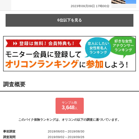
2023年09月09日 17時00分
6位以下を見る
調査概要
サンプル数
3,648
人
このバイク保険ランキングは、オリコンの以下の調査に基づいています。
事前調査
2019/06/03～2019/08/30
調査期間
2019/09/02～2019/09/26