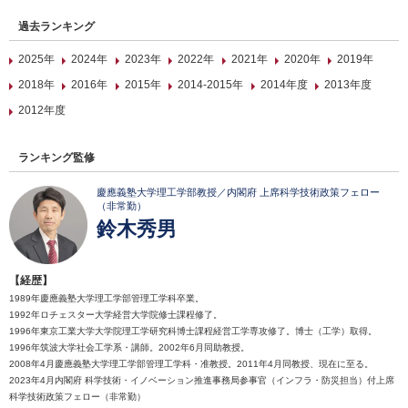
過去ランキング
2025年
2024年
2023年
2022年
2021年
2020年
2019年
2018年
2016年
2015年
2014-2015年
2014年度
2013年度
2012年度
ランキング監修
慶應義塾大学理工学部教授／内閣府 上席科学技術政策フェロー
（非常勤）
鈴木秀男
【経歴】
1989年慶應義塾大学理工学部管理工学科卒業。
1992年ロチェスター大学経営大学院修士課程修了。
1996年東京工業大学大学院理工学研究科博士課程経営工学専攻修了。博士（工学）取得。
1996年筑波大学社会工学系・講師。2002年6月同助教授。
2008年4月慶應義塾大学理工学部管理工学科・准教授。2011年4月同教授、現在に至る。
2023年4月内閣府 科学技術・イノベーション推進事務局参事官（インフラ・防災担当）付上席
科学技術政策フェロー（非常勤）