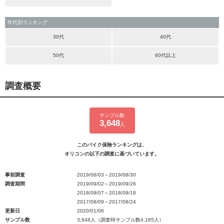
年代別ランキング
30代
40代
50代
60代以上
調査概要
サンプル数
3,648
人
このバイク保険ランキングは、
オリコンの以下の調査に基づいています。
事前調査
2019/06/03～2019/08/30
調査期間
2019/09/02～2019/09/26
2018/09/07～2018/09/18
2017/08/09～2017/08/24
更新日
2020/01/06
サンプル数
3,648人（調査時サンプル数4,185人）