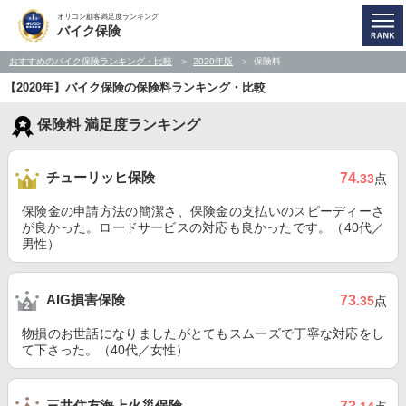
オリコン顧客満足度ランキング
バイク保険
おすすめのバイク保険ランキング・比較
2020年版
保険料
【2020年】バイク保険の保険料ランキング・比較
保険料 満足度ランキング
チューリッヒ保険
74
.33
点
保険金の申請方法の簡潔さ、保険金の支払いのスピーディーさ
が良かった。ロードサービスの対応も良かったです。（40代／
男性）
AIG損害保険
73
.35
点
物損のお世話になりましたがとてもスムーズで丁寧な対応をし
て下さった。（40代／女性）
三井住友海上火災保険