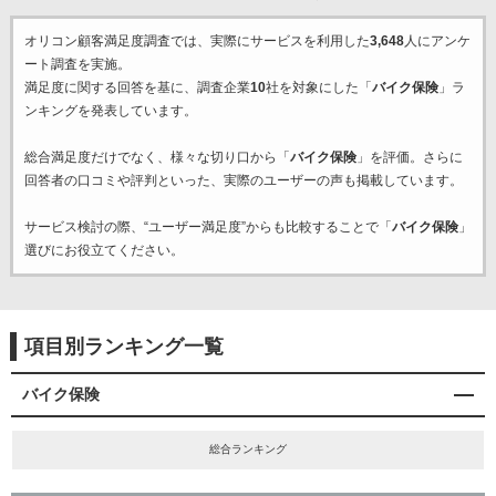
オリコン顧客満足度調査では、実際にサービスを利用した
3,648
人にアンケ
ート調査を実施。
満足度に関する回答を基に、調査企業
10
社を対象にした「
バイク保険
」ラ
ンキングを発表しています。
総合満足度だけでなく、様々な切り口から「
バイク保険
」を評価。さらに
回答者の口コミや評判といった、実際のユーザーの声も掲載しています。
サービス検討の際、“ユーザー満足度”からも比較することで「
バイク保険
」
選びにお役立てください。
項目別ランキング一覧
バイク保険
総合ランキング