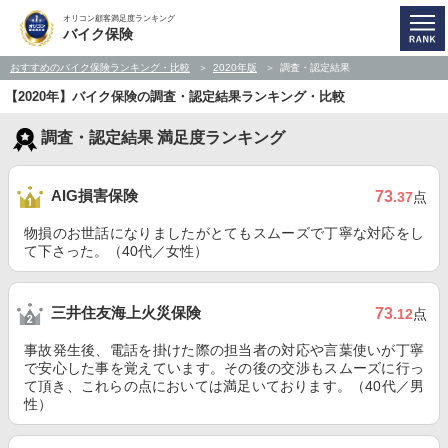
オリコン顧客満足度ランキング
バイク保険
おすすめのバイク保険ランキング・比較
2020年版
調査・認定結果
【2020年】バイク保険の調査・認定結果ランキング・比較
調査・認定結果 満足度ランキング
AIG損害保険
73
.37
点
物損のお世話になりましたがとてもスムーズで丁寧な対応をし
て下さった。（40代／女性）
三井住友海上火災保険
73
.12
点
事故発生後、電話を掛けた際の担当者の対応や言葉使いが丁寧
で安心した事を覚えています。その後の交渉もスムーズに行っ
て頂き、これらの点においては満足いております。（40代／男
性）