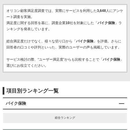
オリコン顧客満足度調査では、実際にサービスを利用した
3,648
人にアンケ
ート調査を実施。
満足度に関する回答を基に、調査企業
10
社を対象にした「
バイク保険
」ラ
ンキングを発表しています。
総合満足度だけでなく、様々な切り口から「
バイク保険
」を評価。さらに
回答者の口コミや評判といった、実際のユーザーの声も掲載しています。
サービス検討の際、“ユーザー満足度”からも比較することで「
バイク保険
」
選びにお役立てください。
項目別ランキング一覧
バイク保険
総合ランキング