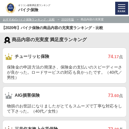
オリコン顧客満足度ランキング
バイク保険
おすすめのバイク保険ランキング・比較
2020年版
商品内容の充実度
【2020年】バイク保険の商品内容の充実度ランキング・比較
商品内容の充実度 満足度ランキング
チューリッヒ保険
74
.17
点
保険金の申請方法の簡潔さ、保険金の支払いのスピーディーさ
が良かった。ロードサービスの対応も良かったです。（40代／
男性）
AIG損害保険
73
.60
点
物損のお世話になりましたがとてもスムーズで丁寧な対応をし
て下さった。（40代／女性）
三井住友海上火災保険