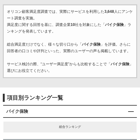
オリコン顧客満足度調査では、実際にサービスを利用した
3,648
人にアンケ
ート調査を実施。
満足度に関する回答を基に、調査企業
10
社を対象にした「
バイク保険
」ラ
ンキングを発表しています。
総合満足度だけでなく、様々な切り口から「
バイク保険
」を評価。さらに
回答者の口コミや評判といった、実際のユーザーの声も掲載しています。
サービス検討の際、“ユーザー満足度”からも比較することで「
バイク保険
」
選びにお役立てください。
項目別ランキング一覧
バイク保険
総合ランキング