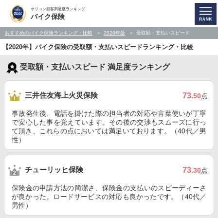
オリコン顧客満足度ランキング
バイク保険
おすすめのバイク保険ランキング・比較
2020年版
受取額・支払いスピード
【2020年】バイク保険の受取額・支払いスピードランキング・比較
受取額・支払いスピード 満足度ランキング
三井住友海上火災保険
73
.50
点
事故発生後、電話を掛けた際の担当者の対応や言葉使いが丁寧
で安心した事を覚えています。その後の交渉もスムーズに行っ
て頂き、これらの点においては満足いております。（40代／男
性）
チューリッヒ保険
73
.30
点
保険金の申請方法の簡潔さ、保険金の支払いのスピーディーさ
が良かった。ロードサービスの対応も良かったです。（40代／
男性）