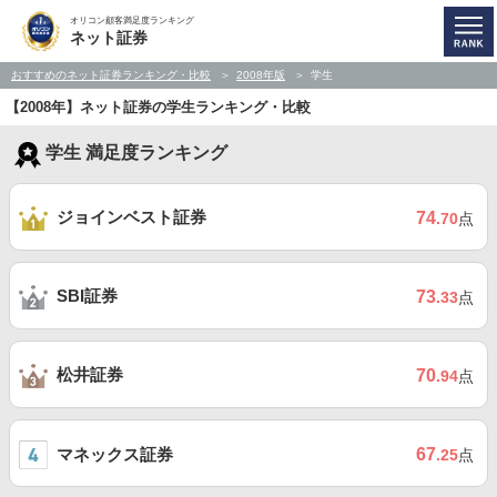
オリコン顧客満足度ランキング
ネット証券
おすすめのネット証券ランキング・比較
2008年版
学生
【2008年】ネット証券の学生ランキング・比較
学生 満足度ランキング
ジョインベスト証券
74
.70
点
SBI証券
73
.33
点
松井証券
70
.94
点
マネックス証券
67
.25
点