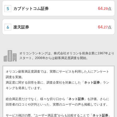
カブドットコム証券
64
.29
点
楽天証券
64
.27
点
オリコンランキングは、株式会社オリコンを前身企業に1967年より
スタート。2006年からは顧客満足度調査を開始。
オリコン顧客満足度調査では、実際にサービスを利用した
人にアンケート
調査を実施。
満足度に関する回答を基に、調査企業
社を対象にした「
ネット証券
」ラン
キングを発表しています。
総合満足度だけでなく、様々な切り口から「
ネット証券
」を評価。さらに
回答者の口コミや評判といった、実際のユーザーの声も掲載しています。
サービス検討の際、“ユーザー満足度”からも比較することで「
ネット証券
」