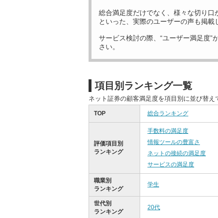
総合満足度だけでなく、様々な切り口
といった、実際のユーザーの声も掲載
サービス検討の際、“ユーザー満足度”
さい。
項目別ランキング一覧
ネット証券の顧客満足度を項目別に並び替え
TOP
総合ランキング
手数料の満足度
情報ツールの豊富さ
評価項目別
ランキング
ネットの接続の満足度
サービスの満足度
職業別
学生
ランキング
世代別
20代
ランキング