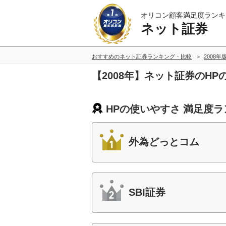
オリコン顧客満足度ランキ
ネット証券
おすすめのネット証券ランキング・比較
2008年
【2008年】ネット証券のH
HPの使いやすさ 満足度
外為どっとコム
SBI証券