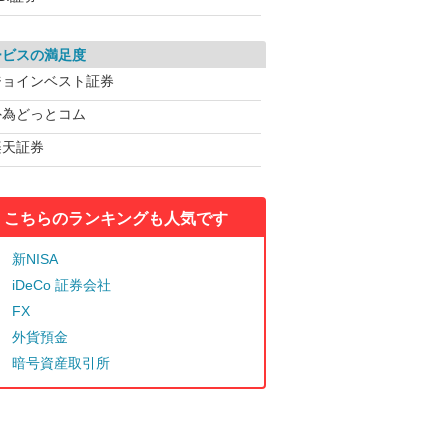
ービスの満足度
ジョインベスト証券
外為どっとコム
楽天証券
こちらのランキングも人気です
新NISA
iDeCo 証券会社
FX
外貨預金
暗号資産取引所