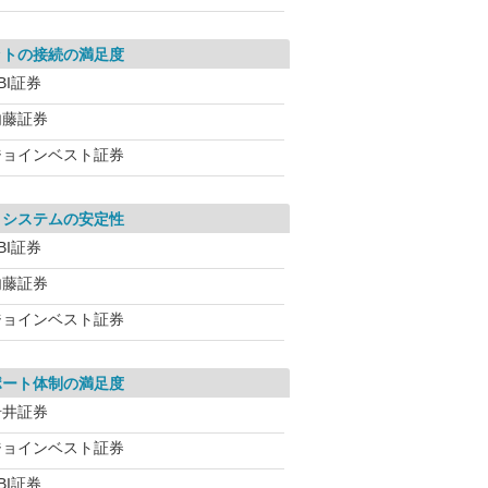
ットの接続の満足度
BI証券
内藤証券
ジョインベスト証券
引システムの安定性
BI証券
内藤証券
ジョインベスト証券
ポート体制の満足度
岩井証券
ジョインベスト証券
BI証券