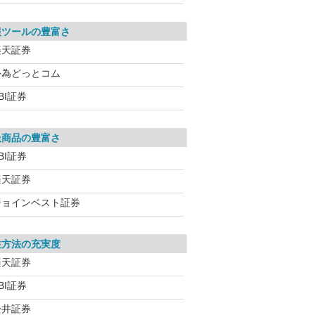
報ツールの豊富さ
楽天証券
外為どっとコム
BI証券
扱商品の豊富さ
BI証券
楽天証券
ジョインベスト証券
注方法の充実度
楽天証券
BI証券
松井証券