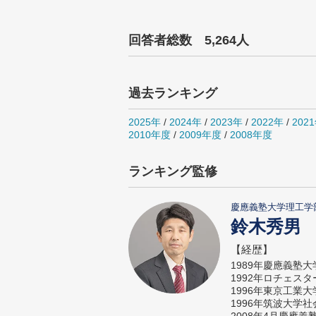
回答者総数 5,264人
過去ランキング
2025年
/
2024年
/
2023年
/
2022年
/
202
2010年度
/
2009年度
/
2008年度
ランキング監修
慶應義塾大学理工学
鈴木秀男
【経歴】
1989年慶應義塾
1992年ロチェス
1996年東京工業
1996年筑波大学
2008年4月慶應