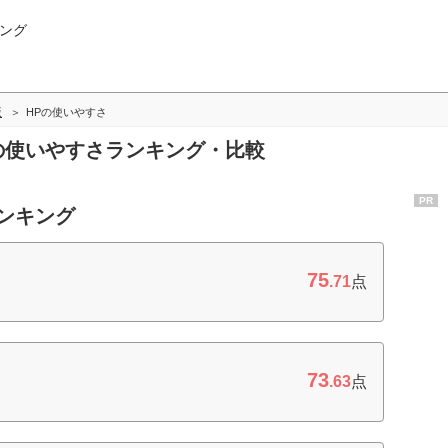
ング
版
HPの使いやすさ
Pの使いやすさランキング・比較
PR
ランキング
75
.71
点
73
.63
点