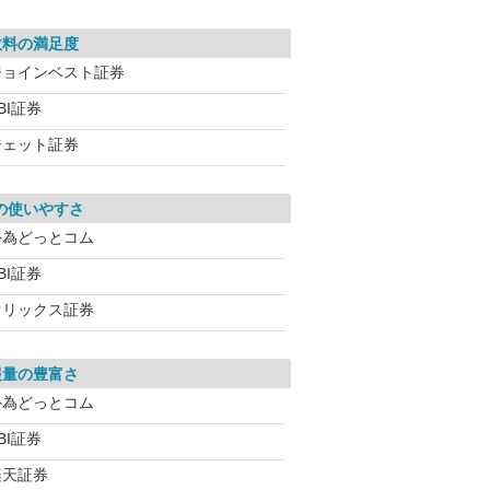
数料の満足度
ジョインベスト証券
BI証券
ジェット証券
の使いやすさ
外為どっとコム
BI証券
オリックス証券
報量の豊富さ
外為どっとコム
BI証券
楽天証券