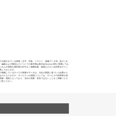
で公開されている情報（文字、写真、イラスト、画像データ等）及びこれ
・編集および構造などについての著作権は株式会社oricon MEに帰属してお
これらの情報を権利者の許可なく無断転載・複製などの二次利用を行うこ
禁じております。
で掲載しているすべての情報やデータは、当社の調査に基づいた結果から
ものとなりますが、サービスへの感想については、サービスの利用者が提
見解・感想となっており、当社の見解・意見ではないことをご理解いただ
ご覧ください。