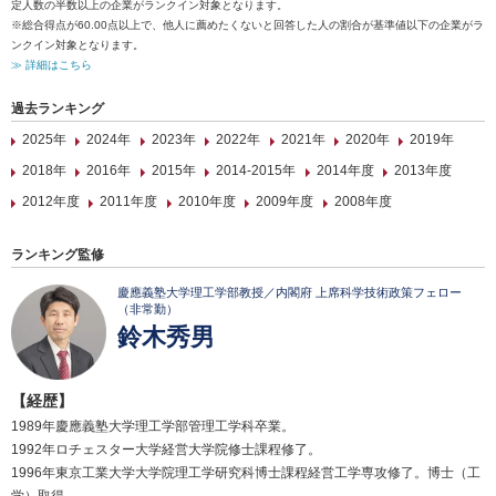
定人数の半数以上の企業がランクイン対象となります。
※総合得点が60.00点以上で、他人に薦めたくないと回答した人の割合が基準値以下の企業がラ
ンクイン対象となります。
≫ 詳細はこちら
過去ランキング
2025年
2024年
2023年
2022年
2021年
2020年
2019年
2018年
2016年
2015年
2014-2015年
2014年度
2013年度
2012年度
2011年度
2010年度
2009年度
2008年度
ランキング監修
慶應義塾大学理工学部教授／内閣府 上席科学技術政策フェロー
（非常勤）
鈴木秀男
【経歴】
1989年慶應義塾大学理工学部管理工学科卒業。
1992年ロチェスター大学経営大学院修士課程修了。
1996年東京工業大学大学院理工学研究科博士課程経営工学専攻修了。博士（工
学）取得。