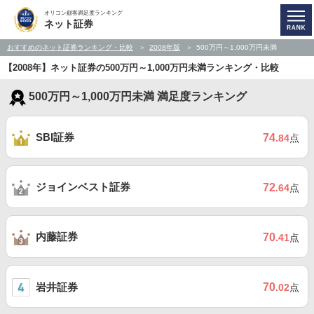
オリコン顧客満足度ランキング
ネット証券
おすすめのネット証券ランキング・比較
2008年版
500万円～1,000万円未満
【2008年】ネット証券の500万円～1,000万円未満ランキング・比較
500万円～1,000万円未満 満足度ランキング
SBI証券
74
.84
点
ジョインベスト証券
72
.64
点
内藤証券
70
.41
点
岩井証券
70
.02
点