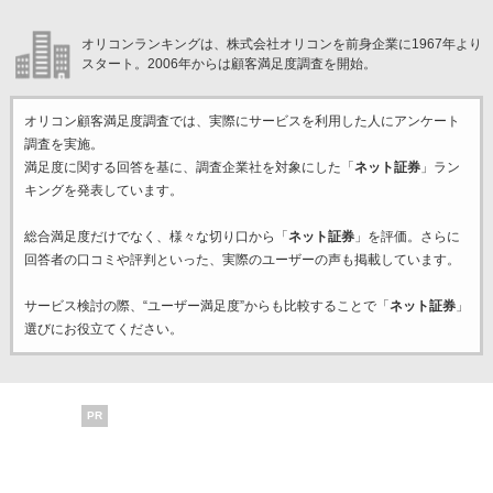
オリコンランキングは、株式会社オリコンを前身企業に1967年より
スタート。2006年からは顧客満足度調査を開始。
オリコン顧客満足度調査では、実際にサービスを利用した
人にアンケート
調査を実施。
満足度に関する回答を基に、調査企業
社を対象にした「
ネット証券
」ラン
キングを発表しています。
総合満足度だけでなく、様々な切り口から「
ネット証券
」を評価。さらに
回答者の口コミや評判といった、実際のユーザーの声も掲載しています。
サービス検討の際、“ユーザー満足度”からも比較することで「
ネット証券
」
選びにお役立てください。
PR