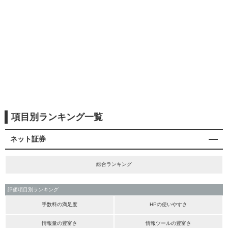
項目別ランキング一覧
ネット証券
総合ランキング
評価項目別ランキング
手数料の満足度
HPの使いやすさ
情報量の豊富さ
情報ツールの豊富さ