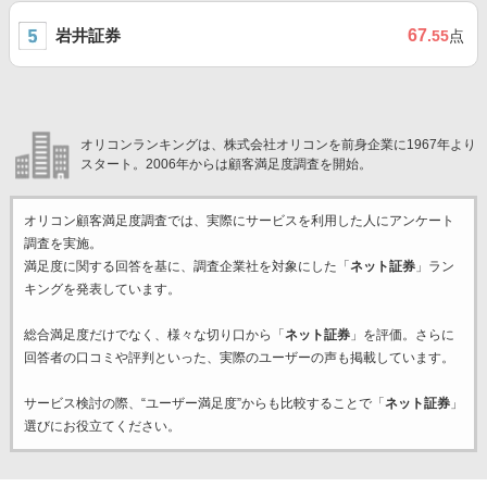
岩井証券
67
.55
点
オリコンランキングは、株式会社オリコンを前身企業に1967年より
スタート。2006年からは顧客満足度調査を開始。
オリコン顧客満足度調査では、実際にサービスを利用した
人にアンケート
調査を実施。
満足度に関する回答を基に、調査企業
社を対象にした「
ネット証券
」ラン
キングを発表しています。
総合満足度だけでなく、様々な切り口から「
ネット証券
」を評価。さらに
回答者の口コミや評判といった、実際のユーザーの声も掲載しています。
サービス検討の際、“ユーザー満足度”からも比較することで「
ネット証券
」
選びにお役立てください。