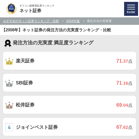
オリコン顧客満足度ランキング
ネット証券
おすすめのネット証券ランキング・比較
2008年版
発注方法の充実度
【2008年】ネット証券の発注方法の充実度ランキング・比較
発注方法の充実度 満足度ランキング
楽天証券
71
.37
点
SBI証券
71
.16
点
松井証券
69
.04
点
ジョインベスト証券
67
.62
点