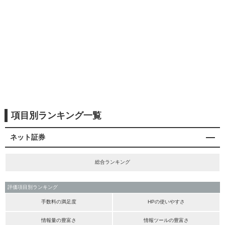
項目別ランキング一覧
ネット証券
総合ランキング
評価項目別ランキング
手数料の満足度
HPの使いやすさ
情報量の豊富さ
情報ツールの豊富さ