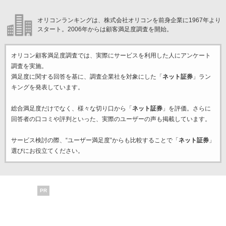
オリコンランキングは、株式会社オリコンを前身企業に1967年より
スタート。2006年からは顧客満足度調査を開始。
オリコン顧客満足度調査では、実際にサービスを利用した
人にアンケート
調査を実施。
満足度に関する回答を基に、調査企業
社を対象にした「
ネット証券
」ラン
キングを発表しています。
総合満足度だけでなく、様々な切り口から「
ネット証券
」を評価。さらに
回答者の口コミや評判といった、実際のユーザーの声も掲載しています。
サービス検討の際、“ユーザー満足度”からも比較することで「
ネット証券
」
選びにお役立てください。
PR