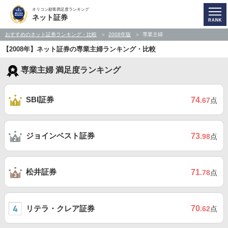
オリコン顧客満足度ランキング
ネット証券
おすすめのネット証券ランキング・比較
2008年版
専業主婦
【2008年】ネット証券の専業主婦ランキング・比較
専業主婦 満足度ランキング
SBI証券
74
.67
点
ジョインベスト証券
73
.98
点
松井証券
71
.78
点
リテラ・クレア証券
70
.62
点