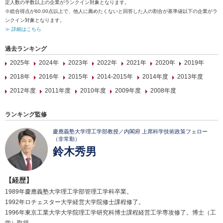
定人数の半数以上の企業がランクイン対象となります。
※総合得点が60.00点以上で、他人に薦めたくないと回答した人の割合が基準値以下の企業がラ
ンクイン対象となります。
≫ 詳細はこちら
過去ランキング
2025年
2024年
2023年
2022年
2021年
2020年
2019年
2018年
2016年
2015年
2014-2015年
2014年度
2013年度
2012年度
2011年度
2010年度
2009年度
2008年度
ランキング監修
慶應義塾大学理工学部教授／内閣府 上席科学技術政策フェロー
（非常勤）
鈴木秀男
【経歴】
1989年慶應義塾大学理工学部管理工学科卒業。
1992年ロチェスター大学経営大学院修士課程修了。
1996年東京工業大学大学院理工学研究科博士課程経営工学専攻修了。博士（工
学）取得。