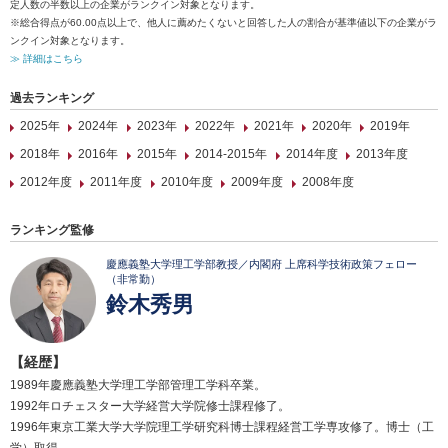
定人数の半数以上の企業がランクイン対象となります。
※総合得点が60.00点以上で、他人に薦めたくないと回答した人の割合が基準値以下の企業がラ
ンクイン対象となります。
≫ 詳細はこちら
過去ランキング
2025年
2024年
2023年
2022年
2021年
2020年
2019年
2018年
2016年
2015年
2014-2015年
2014年度
2013年度
2012年度
2011年度
2010年度
2009年度
2008年度
ランキング監修
慶應義塾大学理工学部教授／内閣府 上席科学技術政策フェロー
（非常勤）
鈴木秀男
【経歴】
1989年慶應義塾大学理工学部管理工学科卒業。
1992年ロチェスター大学経営大学院修士課程修了。
1996年東京工業大学大学院理工学研究科博士課程経営工学専攻修了。博士（工
学）取得。