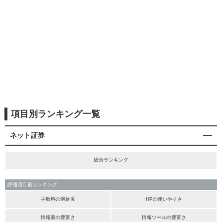
項目別ランキング一覧
ネット証券
総合ランキング
評価項目別ランキング
手数料の満足度
HPの使いやすさ
情報量の豊富さ
情報ツールの豊富さ