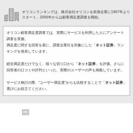
オリコンランキングは、株式会社オリコンを前身企業に1967年より
スタート。2006年からは顧客満足度調査を開始。
オリコン顧客満足度調査では、実際にサービスを利用した
人にアンケート
調査を実施。
満足度に関する回答を基に、調査企業
社を対象にした「
ネット証券
」ラン
キングを発表しています。
総合満足度だけでなく、様々な切り口から「
ネット証券
」を評価。さらに
回答者の口コミや評判といった、実際のユーザーの声も掲載しています。
サービス検討の際、“ユーザー満足度”からも比較することで「
ネット証券
」
選びにお役立てください。
PR