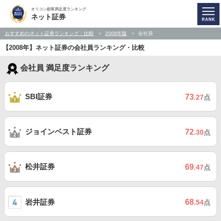
オリコン顧客満足度ランキング
ネット証券
おすすめのネット証券ランキング・比較
2008年版
会社員
【2008年】ネット証券の会社員ランキング・比較
会社員 満足度ランキング
SBI証券
73
.27
点
ジョインベスト証券
72
.30
点
松井証券
69
.47
点
岩井証券
68
.54
点