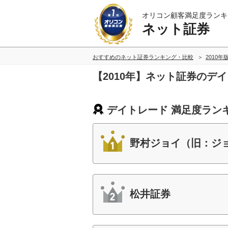
オリコン顧客満足度ランキ
ネット証券
おすすめのネット証券ランキング・比較
2010年
【2010年】ネット証券のデ
デイトレード 満足度ラン
野村ジョイ（旧：ジ
松井証券