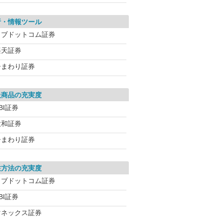
析・情報ツール
カブドットコム証券
楽天証券
ひまわり証券
扱商品の充実度
BI証券
大和証券
ひまわり証券
注方法の充実度
カブドットコム証券
BI証券
マネックス証券