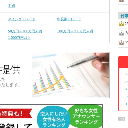
主婦
付
スイングトレード
中長期トレード
50万円～100万円未満
100万円～500万円未満
1,000万円以上
PR