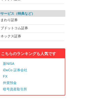
帯サービス（特典など）
ひまわり証券
カブドットコム証券
マネックス証券
こちらのランキングも人気です
新NISA
iDeCo 証券会社
FX
外貨預金
暗号資産取引所