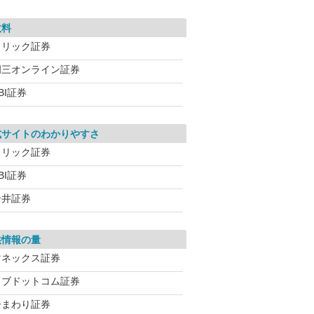
数料
クリック証券
岡三オンライン証券
BI証券
式サイトのわかりやすさ
クリック証券
BI証券
岩井証券
供情報の量
マネックス証券
カブドットコム証券
ひまわり証券