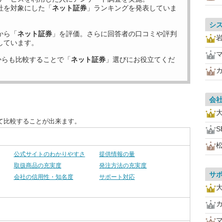
社を対象にした「
ネット証券
」ランキングを発表していま
シ
から「
ネット証券
」を評価。さらに回答者の口コミや評判
しています。
からも比較することで「
ネット証券
」選びにお役立てくだ
会
て比較することが出来ます。
S
公式サイトのわかりやすさ
提供情報の量
取扱商品の充実度
発注方法の充実度
サ
会社の信用性・知名度
サポート対応