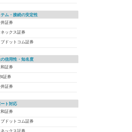
ステム・接続の安定性
岩井証券
マネックス証券
カブドットコム証券
社の信用性・知名度
大和証券
BI証券
松井証券
ポート対応
大和証券
カブドットコム証券
マネックス証券