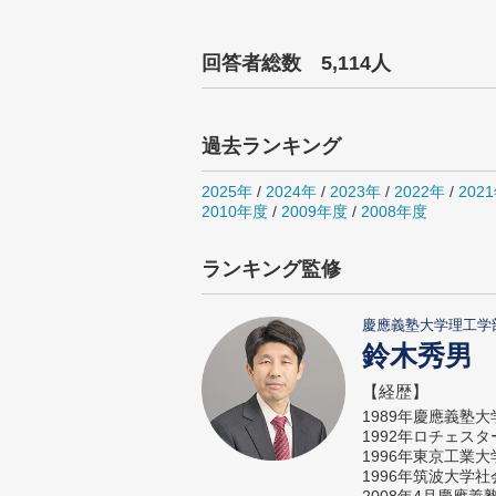
回答者総数 5,114人
過去ランキング
2025年
/
2024年
/
2023年
/
2022年
/
202
2010年度
/
2009年度
/
2008年度
ランキング監修
慶應義塾大学理工学
鈴木秀男
【経歴】
1989年慶應義塾
1992年ロチェス
1996年東京工業
1996年筑波大学
2008年4月慶應