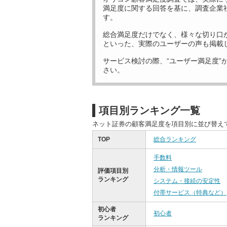
満足度に関する回答を基に、調査企業
す。
総合満足度だけでなく、様々な切り口
といった、実際のユーザーの声も掲載
サービス検討の際、“ユーザー満足度”
さい。
項目別ランキング一覧
ネット証券の顧客満足度を項目別に並び替え
TOP
総合ランキング
手数料
分析・情報ツール
評価項目別
ランキング
システム・接続の安定性
付帯サービス（特典など）
初心者
初心者
ランキング