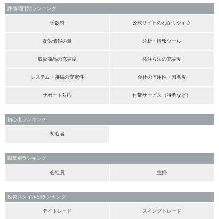
評価項目別ランキング
手数料
公式サイトのわかりやすさ
提供情報の量
分析・情報ツール
取扱商品の充実度
発注方法の充実度
システム・接続の安定性
会社の信用性・知名度
サポート対応
付帯サービス（特典など）
初心者ランキング
初心者
職業別ランキング
会社員
主婦
投資スタイル別ランキング
デイトレード
スイングトレード