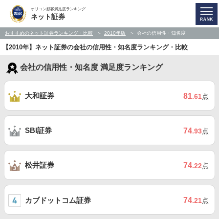
オリコン顧客満足度ランキング
ネット証券
おすすめのネット証券ランキング・比較
2010年版
会社の信用性・知名度
【2010年】ネット証券の会社の信用性・知名度ランキング・比較
会社の信用性・知名度 満足度ランキング
大和証券
81
.61
点
SBI証券
74
.93
点
松井証券
74
.22
点
カブドットコム証券
74
.21
点