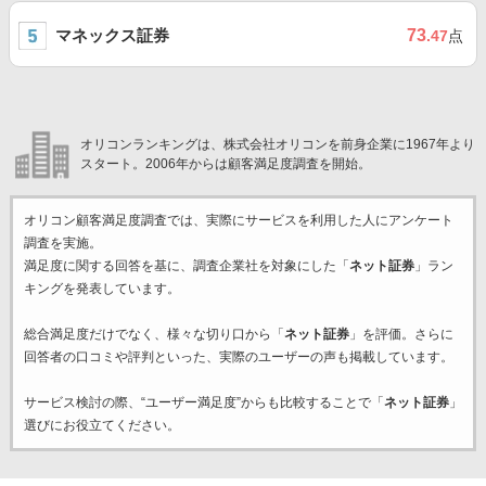
マネックス証券
73
.47
点
オリコンランキングは、株式会社オリコンを前身企業に1967年より
スタート。2006年からは顧客満足度調査を開始。
オリコン顧客満足度調査では、実際にサービスを利用した
人にアンケート
調査を実施。
満足度に関する回答を基に、調査企業
社を対象にした「
ネット証券
」ラン
キングを発表しています。
総合満足度だけでなく、様々な切り口から「
ネット証券
」を評価。さらに
回答者の口コミや評判といった、実際のユーザーの声も掲載しています。
サービス検討の際、“ユーザー満足度”からも比較することで「
ネット証券
」
選びにお役立てください。