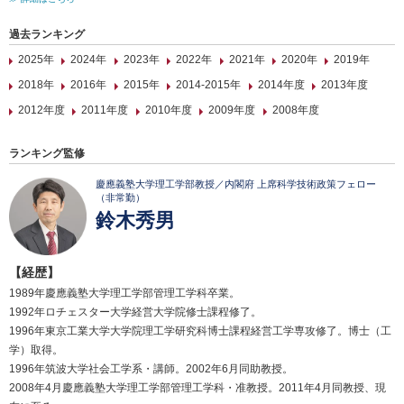
過去ランキング
2025年
2024年
2023年
2022年
2021年
2020年
2019年
2018年
2016年
2015年
2014-2015年
2014年度
2013年度
2012年度
2011年度
2010年度
2009年度
2008年度
ランキング監修
慶應義塾大学理工学部教授／内閣府 上席科学技術政策フェロー
（非常勤）
鈴木秀男
【経歴】
1989年慶應義塾大学理工学部管理工学科卒業。
1992年ロチェスター大学経営大学院修士課程修了。
1996年東京工業大学大学院理工学研究科博士課程経営工学専攻修了。博士（工
学）取得。
1996年筑波大学社会工学系・講師。2002年6月同助教授。
2008年4月慶應義塾大学理工学部管理工学科・准教授。2011年4月同教授、現