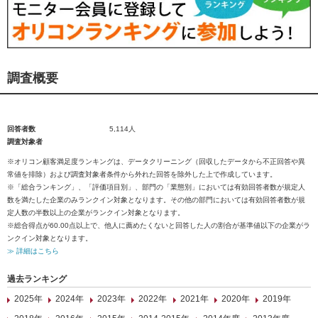
調査概要
回答者数
5,114人
調査対象者
※オリコン顧客満足度ランキングは、データクリーニング（回収したデータから不正回答や異
常値を排除）および調査対象者条件から外れた回答を除外した上で作成しています。
※「総合ランキング」、「評価項目別」、部門の「業態別」においては有効回答者数が規定人
数を満たした企業のみランクイン対象となります。その他の部門においては有効回答者数が規
定人数の半数以上の企業がランクイン対象となります。
※総合得点が60.00点以上で、他人に薦めたくないと回答した人の割合が基準値以下の企業がラ
ンクイン対象となります。
≫ 詳細はこちら
過去ランキング
2025年
2024年
2023年
2022年
2021年
2020年
2019年