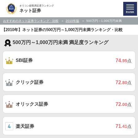
オリコン顧客満足度ランキング
ネット証券
おすすめのネット証券ランキング・比較
2010年版
500万円～1,000万円未満
【2010年】ネット証券の500万円～1,000万円未満ランキング・比較
500万円～1,000万円未満 満足度ランキング
SBI証券
74
.95
点
クリック証券
72
.80
点
オリックス証券
72
.00
点
楽天証券
71
.41
点