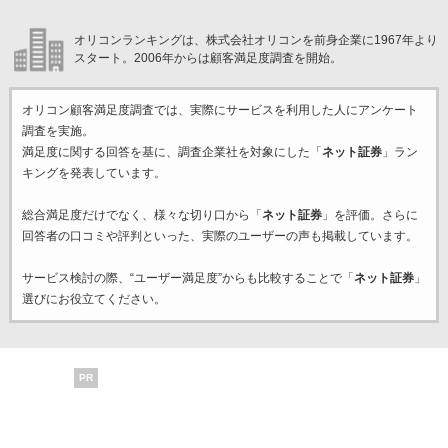
オリコンランキングは、株式会社オリコンを前身企業に1967年より
スタート。2006年からは顧客満足度調査を開始。
オリコン顧客満足度調査では、実際にサービスを利用した
人にアンケート
調査を実施。
満足度に関する回答を基に、調査企業
社を対象にした「
ネット証券
」ラン
キングを発表しています。
総合満足度だけでなく、様々な切り口から「
ネット証券
」を評価。さらに
回答者の口コミや評判といった、実際のユーザーの声も掲載しています。
サービス検討の際、“ユーザー満足度”からも比較することで「
ネット証券
」
選びにお役立てください。
PR