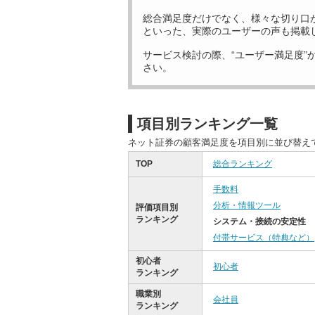
総合満足度だけでなく、様々な切り口
といった、実際のユーザーの声も掲載
サービス検討の際、“ユーザー満足度”
さい。
項目別ランキング一覧
ネット証券の顧客満足度を項目別に並び替え
TOP
総合ランキング
手数料
分析・情報ツール
評価項目別
ランキング
システム・接続の安定性
付帯サービス（特典など）
初心者
初心者
ランキング
職業別
会社員
ランキング