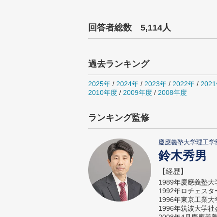
回答者総数 5,114人
過去ランキング
2025年
/
2024年
/
2023年
/
2022年
/
202
2010年度
/
2009年度
/
2008年度
ランキング監修
慶應義塾大学理工学
鈴木秀男
【経歴】
1989年慶應義塾
1992年ロチェス
1996年東京工業
1996年筑波大学
2008年4月慶應