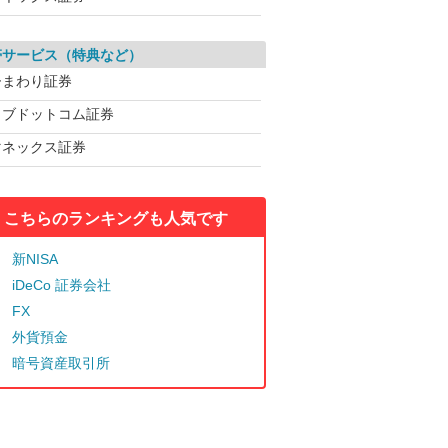
帯サービス（特典など）
ひまわり証券
カブドットコム証券
マネックス証券
こちらのランキングも人気です
新NISA
iDeCo 証券会社
FX
外貨預金
暗号資産取引所