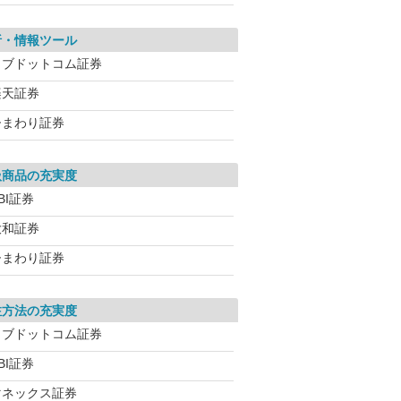
析・情報ツール
カブドットコム証券
楽天証券
ひまわり証券
扱商品の充実度
BI証券
大和証券
ひまわり証券
注方法の充実度
カブドットコム証券
BI証券
マネックス証券