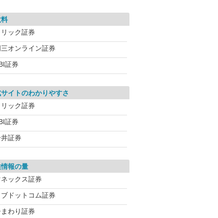
数料
クリック証券
岡三オンライン証券
BI証券
式サイトのわかりやすさ
クリック証券
BI証券
岩井証券
供情報の量
マネックス証券
カブドットコム証券
ひまわり証券