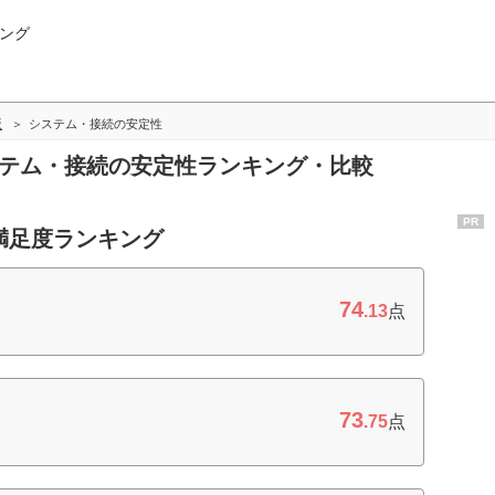
ング
版
システム・接続の安定性
ステム・接続の安定性ランキング・比較
PR
満足度ランキング
74
.13
点
73
.75
点