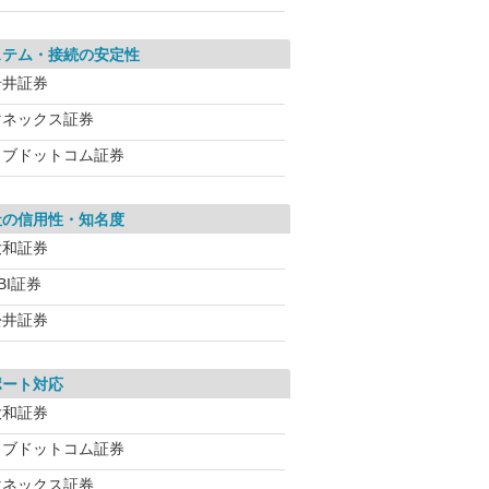
ステム・接続の安定性
岩井証券
マネックス証券
カブドットコム証券
社の信用性・知名度
大和証券
BI証券
松井証券
ポート対応
大和証券
カブドットコム証券
マネックス証券