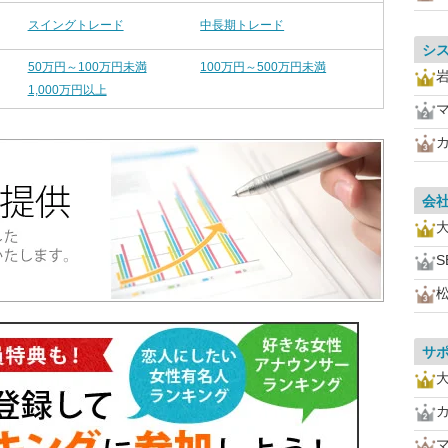
スイングトレード
中長期トレード
シ
50万円～100万円未満
100万円～500万円未満
1,000万円以上
会
S
サ