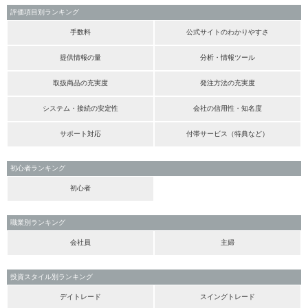
評価項目別ランキング
手数料
公式サイトのわかりやすさ
提供情報の量
分析・情報ツール
取扱商品の充実度
発注方法の充実度
システム・接続の安定性
会社の信用性・知名度
サポート対応
付帯サービス（特典など）
初心者ランキング
初心者
職業別ランキング
会社員
主婦
投資スタイル別ランキング
デイトレード
スイングトレード