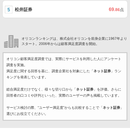
松井証券
69
.86
点
オリコンランキングは、株式会社オリコンを前身企業に1967年より
スタート。2006年からは顧客満足度調査を開始。
オリコン顧客満足度調査では、実際にサービスを利用した
人にアンケート
調査を実施。
満足度に関する回答を基に、調査企業
社を対象にした「
ネット証券
」ラン
キングを発表しています。
総合満足度だけでなく、様々な切り口から「
ネット証券
」を評価。さらに
回答者の口コミや評判といった、実際のユーザーの声も掲載しています。
サービス検討の際、“ユーザー満足度”からも比較することで「
ネット証券
」
選びにお役立てください。