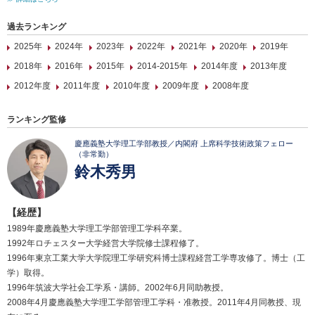
過去ランキング
2025年
2024年
2023年
2022年
2021年
2020年
2019年
2018年
2016年
2015年
2014-2015年
2014年度
2013年度
2012年度
2011年度
2010年度
2009年度
2008年度
ランキング監修
慶應義塾大学理工学部教授／内閣府 上席科学技術政策フェロー
（非常勤）
鈴木秀男
【経歴】
1989年慶應義塾大学理工学部管理工学科卒業。
1992年ロチェスター大学経営大学院修士課程修了。
1996年東京工業大学大学院理工学研究科博士課程経営工学専攻修了。博士（工
学）取得。
1996年筑波大学社会工学系・講師。2002年6月同助教授。
2008年4月慶應義塾大学理工学部管理工学科・准教授。2011年4月同教授、現