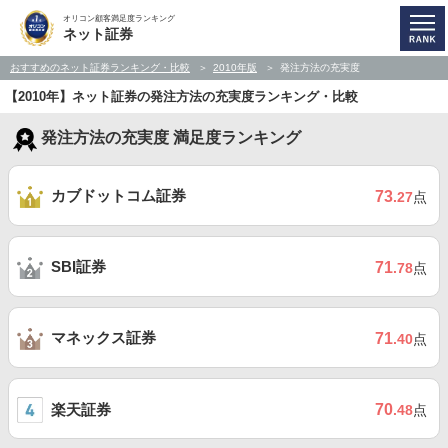
オリコン顧客満足度ランキング
ネット証券
おすすめのネット証券ランキング・比較
2010年版
発注方法の充実度
【2010年】ネット証券の発注方法の充実度ランキング・比較
発注方法の充実度 満足度ランキング
カブドットコム証券
73
.27
点
SBI証券
71
.78
点
マネックス証券
71
.40
点
楽天証券
70
.48
点