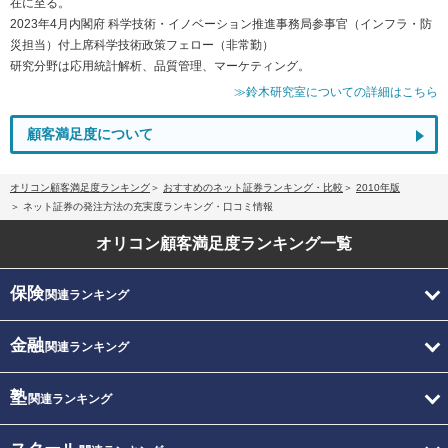
在に至る。
2023年4月内閣府 科学技術・イノベーション推進事務局参事官（インフラ・防
災担当）付上席科学技術政策フェロー（非常勤）
研究分野は応用統計解析、品質管理、マーケティング。
≫鈴木研究室についての詳細はこちら
顧客満足度について
オリコン顧客満足度ランキング
おすすめのネット証券ランキング・比較
2010年版
ネット証券の発注方法の充実度ランキング・口コミ情報
オリコン顧客満足度
ランキング一覧
保険
関連ランキング
金融
関連ランキング
塾
関連ランキング