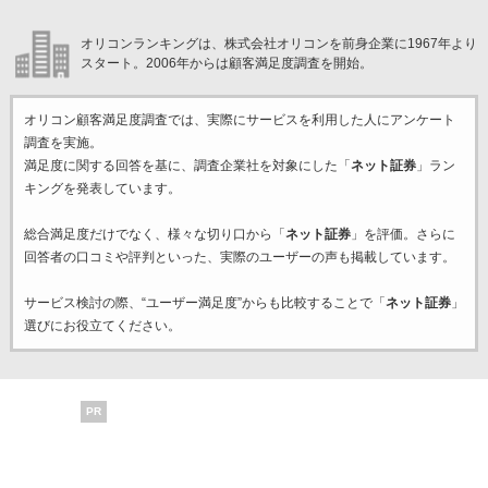
オリコンランキングは、株式会社オリコンを前身企業に1967年より
スタート。2006年からは顧客満足度調査を開始。
オリコン顧客満足度調査では、実際にサービスを利用した
人にアンケート
調査を実施。
満足度に関する回答を基に、調査企業
社を対象にした「
ネット証券
」ラン
キングを発表しています。
総合満足度だけでなく、様々な切り口から「
ネット証券
」を評価。さらに
回答者の口コミや評判といった、実際のユーザーの声も掲載しています。
サービス検討の際、“ユーザー満足度”からも比較することで「
ネット証券
」
選びにお役立てください。
PR