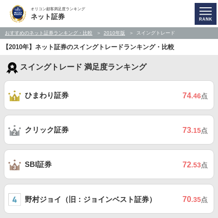
オリコン顧客満足度ランキング
ネット証券
おすすめのネット証券ランキング・比較
2010年版
スイングトレード
【2010年】ネット証券のスイングトレードランキング・比較
スイングトレード 満足度ランキング
ひまわり証券
74
.46
点
クリック証券
73
.15
点
SBI証券
72
.53
点
野村ジョイ（旧：ジョインベスト証券）
70
.35
点