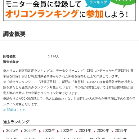
調査概要
回答者数
5,114人
調査対象者
※オリコン顧客満足度ランキングは、データクリーニング（回収したデータから不正回答や異
常値を排除）および調査対象者条件から外れた回答を除外した上で作成しています。
※「総合ランキング」、「評価項目別」、部門の「業態別」においては有効回答者数が規定人
数を満たした企業のみランクイン対象となります。その他の部門においては有効回答者数が規
定人数の半数以上の企業がランクイン対象となります。
※総合得点が60.00点以上で、他人に薦めたくないと回答した人の割合が基準値以下の企業がラ
ンクイン対象となります。
≫ 詳細はこちら
過去ランキング
2025年
2024年
2023年
2022年
2021年
2020年
2019年