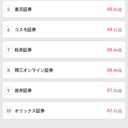
楽天証券
69
.61
点
コスモ証券
69
.11
点
松井証券
68
.94
点
岡三オンライン証券
68
.86
点
岩井証券
67
.32
点
オリックス証券
67
.21
点