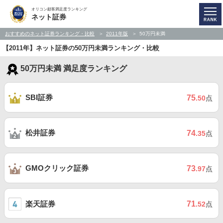
オリコン顧客満足度ランキング
ネット証券
おすすめのネット証券ランキング・比較
2011年版
50万円未満
【2011年】ネット証券の50万円未満ランキング・比較
50万円未満 満足度ランキング
SBI証券
75
.50
点
松井証券
74
.35
点
GMOクリック証券
73
.97
点
楽天証券
71
.52
点