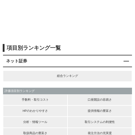
項目別ランキング一覧
ネット証券
総合ランキング
評価項目別ランキング
手数料・取引コスト
口座開設の容易さ
HPのわかりやすさ
提供情報の豊富さ
分析・情報ツール
取引システムの利便性
取扱商品の豊富さ
発注方法の充実度