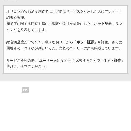
オリコン顧客満足度調査では、実際にサービスを利用した
人にアンケート
調査を実施。
満足度に関する回答を基に、調査企業
社を対象にした「
ネット証券
」ラン
キングを発表しています。
総合満足度だけでなく、様々な切り口から「
ネット証券
」を評価。さらに
回答者の口コミや評判といった、実際のユーザーの声も掲載しています。
サービス検討の際、“ユーザー満足度”からも比較することで「
ネット証券
」
選びにお役立てください。
PR