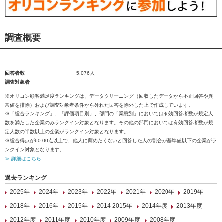
調査概要
回答者数
5,076人
調査対象者
※オリコン顧客満足度ランキングは、データクリーニング（回収したデータから不正回答や異
常値を排除）および調査対象者条件から外れた回答を除外した上で作成しています。
※「総合ランキング」、「評価項目別」、部門の「業態別」においては有効回答者数が規定人
数を満たした企業のみランクイン対象となります。その他の部門においては有効回答者数が規
定人数の半数以上の企業がランクイン対象となります。
※総合得点が60.00点以上で、他人に薦めたくないと回答した人の割合が基準値以下の企業がラ
ンクイン対象となります。
≫ 詳細はこちら
過去ランキング
2025年
2024年
2023年
2022年
2021年
2020年
2019年
2018年
2016年
2015年
2014-2015年
2014年度
2013年度
2012年度
2011年度
2010年度
2009年度
2008年度