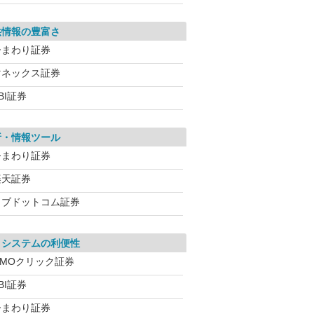
供情報の豊富さ
ひまわり証券
マネックス証券
BI証券
析・情報ツール
ひまわり証券
楽天証券
カブドットコム証券
引システムの利便性
GMOクリック証券
BI証券
ひまわり証券