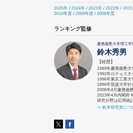
2025年
/
2024年
/
2023年
/
2022年
/
202
2010年度
/
2009年度
/
2008年度
ランキング監修
慶應義塾大学理工学
鈴木秀男
【経歴】
1989年慶應義塾
1992年ロチェス
1996年東京工業
1996年筑波大学
2008年4月慶應
2023年4月内閣
研究分野は応用統
≫ 鈴木研究室につ