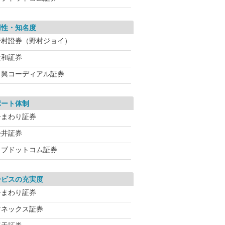
用性・知名度
野村證券（野村ジョイ）
大和証券
日興コーディアル証券
ポート体制
ひまわり証券
松井証券
カブドットコム証券
ービスの充実度
ひまわり証券
マネックス証券