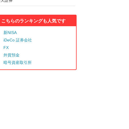
楽天証券
こちらのランキングも人気です
新NISA
iDeCo 証券会社
FX
外貨預金
暗号資産取引所