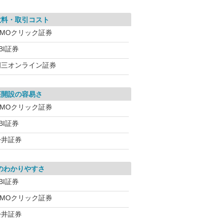
数料・取引コスト
GMOクリック証券
BI証券
岡三オンライン証券
座開設の容易さ
GMOクリック証券
BI証券
松井証券
のわかりやすさ
BI証券
GMOクリック証券
松井証券