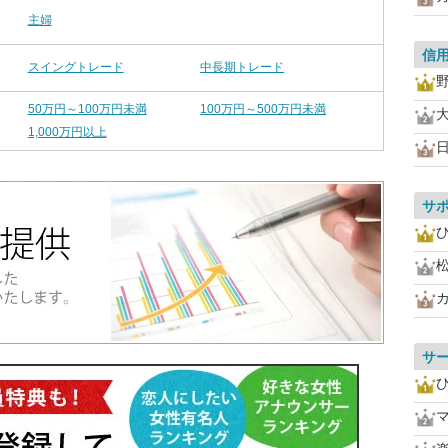
主婦
信
スイングトレード
中長期トレード
50万円～100万円未満
100万円～500万円未満
1,000万円以上
サ
サ