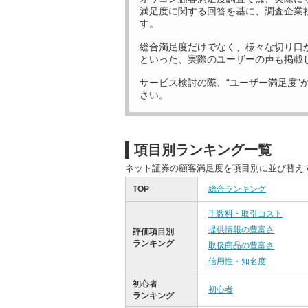
満足度に関する回答を基に、調査企業
す。
総合満足度だけでなく、様々な切り口
といった、実際のユーザーの声も掲載
サービス検討の際、“ユーザー満足度”
さい。
項目別ランキング一覧
ネット証券の顧客満足度を項目別に並び替え
TOP
総合ランキング
手数料・取引コスト
提供情報の豊富さ
評価項目別
ランキング
取扱商品の豊富さ
信用性・知名度
初心者
初心者
ランキング