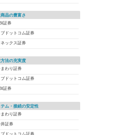
扱商品の豊富さ
BI証券
カブドットコム証券
マネックス証券
注方法の充実度
ひまわり証券
カブドットコム証券
BI証券
ステム・接続の安定性
ひまわり証券
松井証券
カブドットコム証券