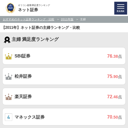
オリコン顧客満足度ランキング
ネット証券
おすすめのネット証券ランキング・比較
2011年版
主婦
【2011年】ネット証券の主婦ランキング・比較
主婦 満足度ランキング
SBI証券
76
.38
点
松井証券
75
.90
点
楽天証券
72
.46
点
マネックス証券
70
.50
点