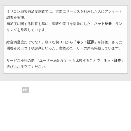
オリコン顧客満足度調査では、実際にサービスを利用した
人にアンケート
調査を実施。
満足度に関する回答を基に、調査企業
社を対象にした「
ネット証券
」ラン
キングを発表しています。
総合満足度だけでなく、様々な切り口から「
ネット証券
」を評価。さらに
回答者の口コミや評判といった、実際のユーザーの声も掲載しています。
サービス検討の際、“ユーザー満足度”からも比較することで「
ネット証券
」
選びにお役立てください。
PR