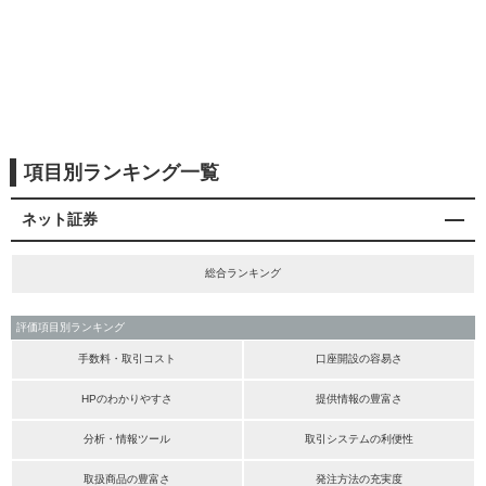
項目別ランキング一覧
ネット証券
総合ランキング
評価項目別ランキング
手数料・取引コスト
口座開設の容易さ
HPのわかりやすさ
提供情報の豊富さ
分析・情報ツール
取引システムの利便性
取扱商品の豊富さ
発注方法の充実度