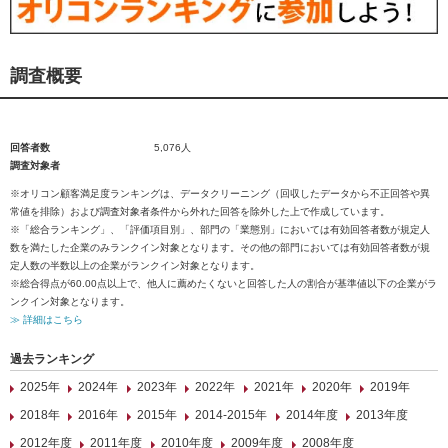
調査概要
回答者数
5,076人
調査対象者
※オリコン顧客満足度ランキングは、データクリーニング（回収したデータから不正回答や異
常値を排除）および調査対象者条件から外れた回答を除外した上で作成しています。
※「総合ランキング」、「評価項目別」、部門の「業態別」においては有効回答者数が規定人
数を満たした企業のみランクイン対象となります。その他の部門においては有効回答者数が規
定人数の半数以上の企業がランクイン対象となります。
※総合得点が60.00点以上で、他人に薦めたくないと回答した人の割合が基準値以下の企業がラ
ンクイン対象となります。
≫ 詳細はこちら
過去ランキング
2025年
2024年
2023年
2022年
2021年
2020年
2019年
2018年
2016年
2015年
2014-2015年
2014年度
2013年度
2012年度
2011年度
2010年度
2009年度
2008年度