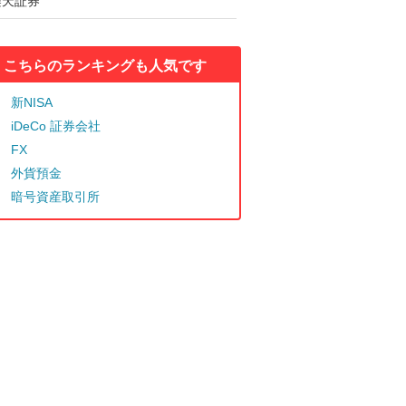
楽天証券
こちらのランキングも人気です
新NISA
iDeCo 証券会社
FX
外貨預金
暗号資産取引所