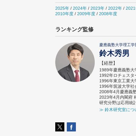
2025年
/
2024年
/
2023年
/
2022年
/
202
2010年度
/
2009年度
/
2008年度
ランキング監修
慶應義塾大学理工学
鈴木秀男
【経歴】
1989年慶應義塾
1992年ロチェス
1996年東京工業
1996年筑波大学
2008年4月慶應
2023年4月内閣
研究分野は応用統
≫ 鈴木研究室につ