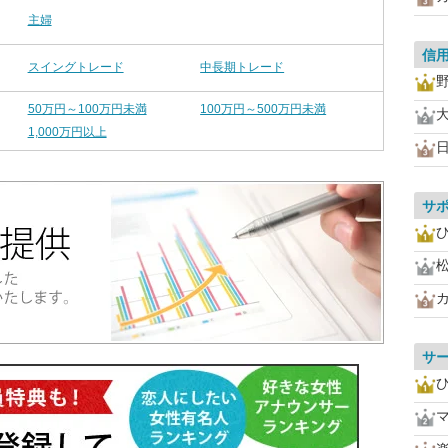
主婦
信
スイングトレード
中長期トレード
50万円～100万円未満
100万円～500万円未満
1,000万円以上
サ
サ