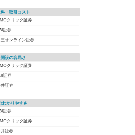
数料・取引コスト
GMOクリック証券
BI証券
岡三オンライン証券
座開設の容易さ
GMOクリック証券
BI証券
松井証券
のわかりやすさ
BI証券
GMOクリック証券
松井証券