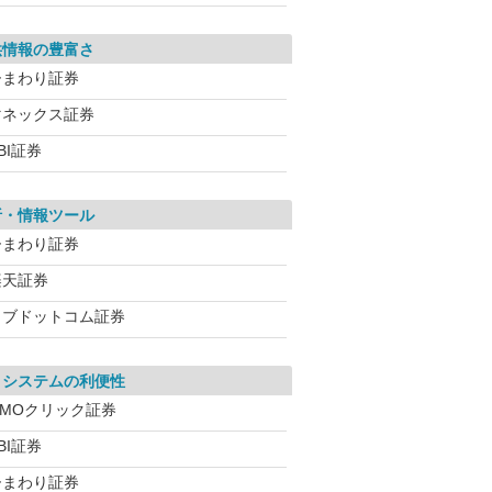
供情報の豊富さ
ひまわり証券
マネックス証券
BI証券
析・情報ツール
ひまわり証券
楽天証券
カブドットコム証券
引システムの利便性
GMOクリック証券
BI証券
ひまわり証券