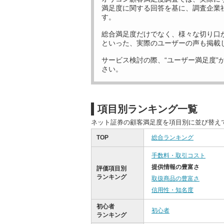
満足度に関する回答を基に、調査企業
す。
総合満足度だけでなく、様々な切り口
といった、実際のユーザーの声も掲載
サービス検討の際、“ユーザー満足度”
さい。
項目別ランキング一覧
ネット証券の顧客満足度を項目別に並び替え
TOP
総合ランキング
手数料・取引コスト
提供情報の豊富さ
評価項目別
ランキング
取扱商品の豊富さ
信用性・知名度
初心者
初心者
ランキング