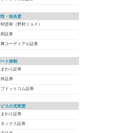
用性・知名度
野村證券（野村ジョイ）
大和証券
日興コーディアル証券
ポート体制
ひまわり証券
松井証券
カブドットコム証券
ービスの充実度
ひまわり証券
マネックス証券