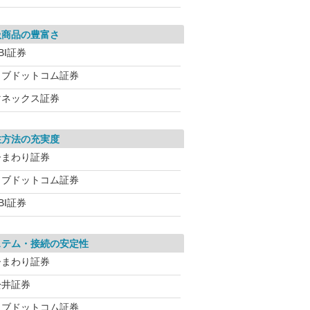
扱商品の豊富さ
BI証券
カブドットコム証券
マネックス証券
注方法の充実度
ひまわり証券
カブドットコム証券
BI証券
ステム・接続の安定性
ひまわり証券
松井証券
カブドットコム証券