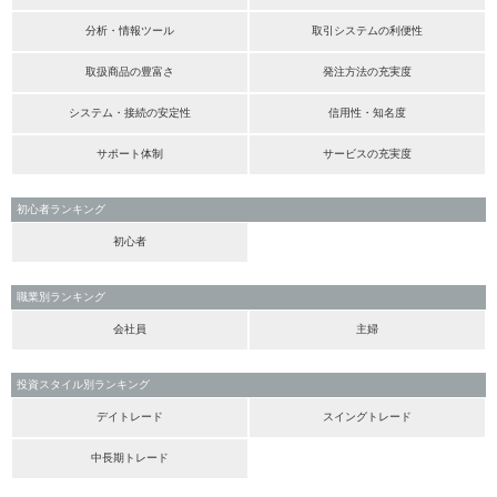
分析・情報ツール
取引システムの利便性
取扱商品の豊富さ
発注方法の充実度
システム・接続の安定性
信用性・知名度
サポート体制
サービスの充実度
初心者ランキング
初心者
職業別ランキング
会社員
主婦
投資スタイル別ランキング
デイトレード
スイングトレード
中長期トレード