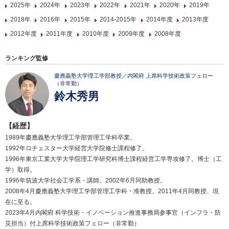
2025年
2024年
2023年
2022年
2021年
2020年
2019年
2018年
2016年
2015年
2014-2015年
2014年度
2013年度
2012年度
2011年度
2010年度
2009年度
2008年度
ランキング監修
慶應義塾大学理工学部教授／内閣府 上席科学技術政策フェロー
（非常勤）
鈴木秀男
【経歴】
1989年慶應義塾大学理工学部管理工学科卒業。
1992年ロチェスター大学経営大学院修士課程修了。
1996年東京工業大学大学院理工学研究科博士課程経営工学専攻修了。博士（工
学）取得。
1996年筑波大学社会工学系・講師。2002年6月同助教授。
2008年4月慶應義塾大学理工学部管理工学科・准教授。2011年4月同教授、現
在に至る。
2023年4月内閣府 科学技術・イノベーション推進事務局参事官（インフラ・防
災担当）付上席科学技術政策フェロー（非常勤）