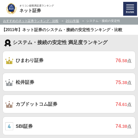
オリコン顧客満足度ランキング
ネット証券
おすすめのネット証券ランキング・比較
2011年版
システム・接続の安定性
【2011年】ネット証券のシステム・接続の安定性ランキング・比較
システム・接続の安定性 満足度ランキング
ひまわり証券
76
.58
点
松井証券
75
.38
点
カブドットコム証券
74
.61
点
SBI証券
74
.38
点