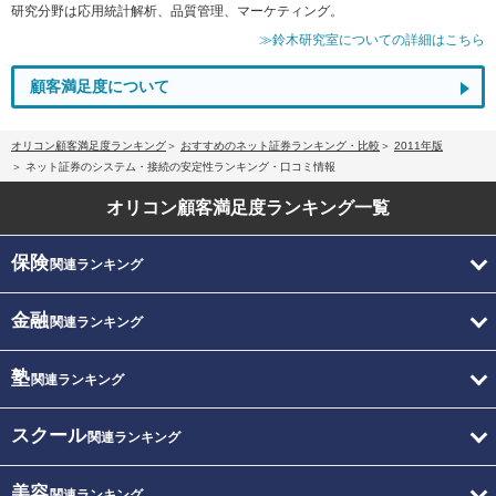
研究分野は応用統計解析、品質管理、マーケティング。
≫鈴木研究室についての詳細はこちら
顧客満足度について
オリコン顧客満足度ランキング
おすすめのネット証券ランキング・比較
2011年版
ネット証券のシステム・接続の安定性ランキング・口コミ情報
オリコン顧客満足度
ランキング一覧
保険
関連ランキング
金融
関連ランキング
塾
関連ランキング
スクール
関連ランキング
美容
関連ランキング