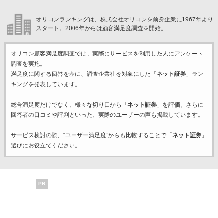
オリコンランキングは、株式会社オリコンを前身企業に1967年より
スタート。2006年からは顧客満足度調査を開始。
オリコン顧客満足度調査では、実際にサービスを利用した
人にアンケート
調査を実施。
満足度に関する回答を基に、調査企業
社を対象にした「
ネット証券
」ラン
キングを発表しています。
総合満足度だけでなく、様々な切り口から「
ネット証券
」を評価。さらに
回答者の口コミや評判といった、実際のユーザーの声も掲載しています。
サービス検討の際、“ユーザー満足度”からも比較することで「
ネット証券
」
選びにお役立てください。
PR