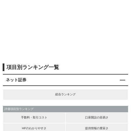
項目別ランキング一覧
ネット証券
総合ランキング
評価項目別ランキング
手数料・取引コスト
口座開設の容易さ
HPのわかりやすさ
提供情報の豊富さ