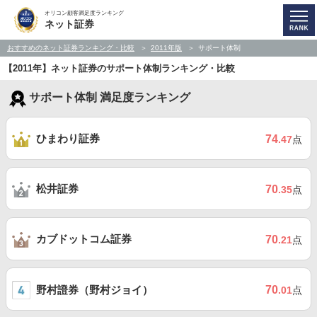
オリコン顧客満足度ランキング
ネット証券
おすすめのネット証券ランキング・比較
2011年版
サポート体制
【2011年】ネット証券のサポート体制ランキング・比較
サポート体制 満足度ランキング
ひまわり証券
74
.47
点
松井証券
70
.35
点
カブドットコム証券
70
.21
点
野村證券（野村ジョイ）
70
.01
点