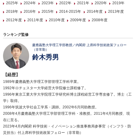
2025年
2024年
2023年
2022年
2021年
2020年
2019年
2018年
2016年
2015年
2014-2015年
2014年度
2013年度
2012年度
2011年度
2010年度
2009年度
2008年度
ランキング監修
慶應義塾大学理工学部教授／内閣府 上席科学技術政策フェロー
（非常勤）
鈴木秀男
【経歴】
1989年慶應義塾大学理工学部管理工学科卒業。
1992年ロチェスター大学経営大学院修士課程修了。
1996年東京工業大学大学院理工学研究科博士課程経営工学専攻修了。博士（工
学）取得。
1996年筑波大学社会工学系・講師。2002年6月同助教授。
2008年4月慶應義塾大学理工学部管理工学科・准教授。2011年4月同教授、現
在に至る。
2023年4月内閣府 科学技術・イノベーション推進事務局参事官（インフラ・防
災担当）付上席科学技術政策フェロー（非常勤）