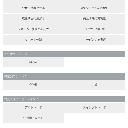
分析・情報ツール
取引システムの利便性
取扱商品の豊富さ
発注方法の充実度
システム・接続の安定性
信用性・知名度
サポート体制
サービスの充実度
初心者ランキング
初心者
職業別ランキング
会社員
主婦
投資スタイル別ランキング
デイトレード
スイングトレード
中長期トレード