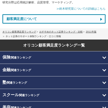
研究分野は応用統計解析、品質管理、マーケティング。
≫鈴木研究室についての詳細はこちら
顧客満足度について
オリコン顧客満足度ランキング
おすすめのネット証券ランキング・比較
2011年版
ネット証券のサポート体制ランキング・口コミ情報
オリコン顧客満足度
ランキング一覧
保険
関連ランキング
金融
関連ランキング
塾
関連ランキング
スクール
関連ランキング
美容
関連ランキング