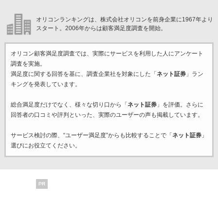
オリコンランキングは、株式会社オリコンを前身企業に1967年より
スタート。2006年からは顧客満足度調査を開始。
オリコン顧客満足度調査では、実際にサービスを利用した
人にアンケート
調査を実施。
満足度に関する回答を基に、調査企業
社を対象にした「
ネット証券
」ラン
キングを発表しています。
総合満足度だけでなく、様々な切り口から「
ネット証券
」を評価。さらに
回答者の口コミや評判といった、実際のユーザーの声も掲載しています。
サービス検討の際、“ユーザー満足度”からも比較することで「
ネット証券
」
選びにお役立てください。
PR