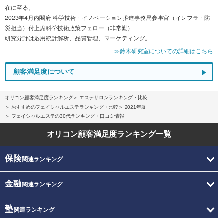
在に至る。
2023年4月内閣府 科学技術・イノベーション推進事務局参事官（インフラ・防
災担当）付上席科学技術政策フェロー（非常勤）
研究分野は応用統計解析、品質管理、マーケティング。
≫鈴木研究室についての詳細はこちら
顧客満足度について
オリコン顧客満足度ランキング
エステサロンランキング・比較
おすすめのフェイシャルエステランキング・比較
2021年版
フェイシャルエステの30代ランキング・口コミ情報
オリコン顧客満足度
ランキング一覧
保険
関連ランキング
金融
関連ランキング
塾
関連ランキング