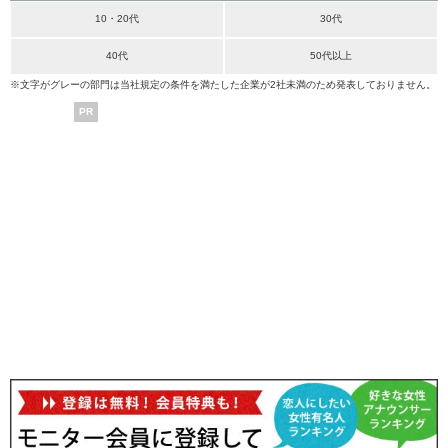
10・20代
30代
40代
50代以上
※文字がグレーの部門は当社規定の条件を満たした企業が2社未満のため発表しておりません。
PR