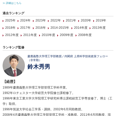
≫ 詳細はこちら
過去ランキング
2025年
2024年
2023年
2022年
2021年
2020年
2019年
2018年
2017年
2016年
2014-2015年
2014年度
2013年度
2012年度
2011年度
2010年度
2009年度
2008年度
ランキング監修
慶應義塾大学理工学部教授／内閣府 上席科学技術政策フェロー
（非常勤）
鈴木秀男
【経歴】
1989年慶應義塾大学理工学部管理工学科卒業。
1992年ロチェスター大学経営大学院修士課程修了。
1996年東京工業大学大学院理工学研究科博士課程経営工学専攻修了。博士（工
学）取得。
1996年筑波大学社会工学系・講師。2002年6月同助教授。
2008年4月慶應義塾大学理工学部管理工学科・准教授。2011年4月同教授、現