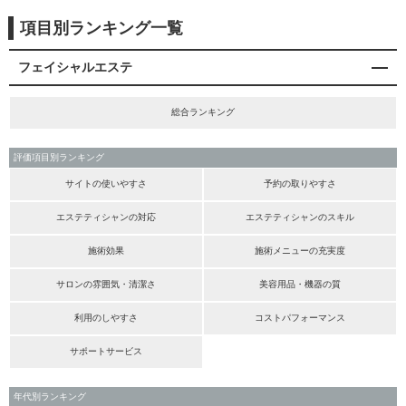
項目別ランキング一覧
フェイシャルエステ
総合ランキング
評価項目別ランキング
サイトの使いやすさ
予約の取りやすさ
エステティシャンの対応
エステティシャンのスキル
施術効果
施術メニューの充実度
サロンの雰囲気・清潔さ
美容用品・機器の質
利用のしやすさ
コストパフォーマンス
サポートサービス
年代別ランキング