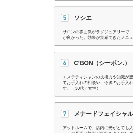
ソシエ
サロンの雰囲気がラグジュアリーで
が良かった。効果が実感できたメニュ
C’BON（シーボン.）
エステティシャンの技術力や知識が
てお手入れの相談や、今後のお手入
す。（30代／女性）
メナードフェイシャ
アットホームで、店内に光がとても