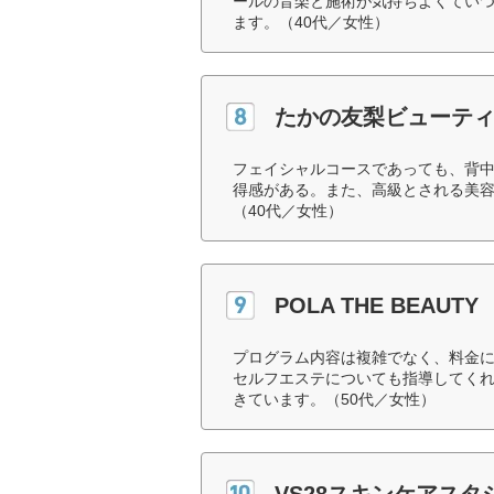
ールの音楽と施術が気持ちよくてい
ます。（40代／女性）
たかの友梨ビューテ
フェイシャルコースであっても、背
得感がある。また、高級とされる美
（40代／女性）
POLA THE BEAUTY
プログラム内容は複雑でなく、料金
セルフエステについても指導してく
きています。（50代／女性）
VS28スキンケアスタジ