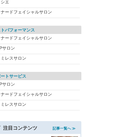
ソシエ
メナードフェイシャルサロン
ストパフォーマンス
メナードフェイシャルサロン
CPサロン
ワミレスサロン
ポートサービス
CPサロン
メナードフェイシャルサロン
ワミレスサロン
注目コンテンツ
記事一覧へ ≫