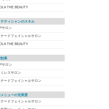
OLA THE BEAUTY
ステティシャンのスキル
CPサロン
メナードフェイシャルサロン
OLA THE BEAUTY
術効果
CPサロン
ワミレスサロン
メナードフェイシャルサロン
術メニューの充実度
メナードフェイシャルサロン