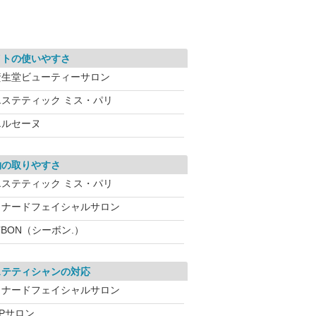
イトの使いやすさ
資生堂ビューティーサロン
エステティック ミス・パリ
エルセーヌ
約の取りやすさ
エステティック ミス・パリ
メナードフェイシャルサロン
’BON（シーボン.）
ステティシャンの対応
メナードフェイシャルサロン
CPサロン