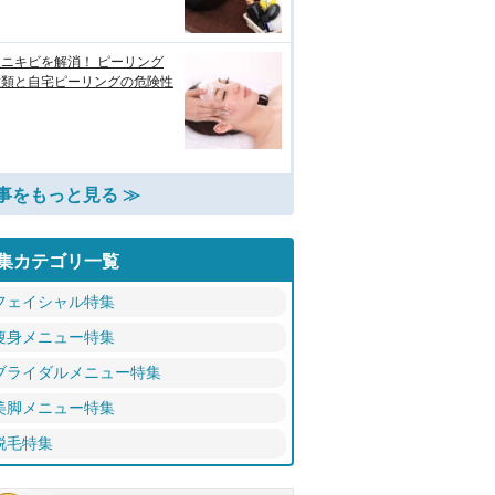
ニキビを解消！ ピーリング
種類と自宅ピーリングの危険性
事をもっと見る ≫
集カテゴリ一覧
フェイシャル特集
痩身メニュー特集
ブライダルメニュー特集
美脚メニュー特集
脱毛特集