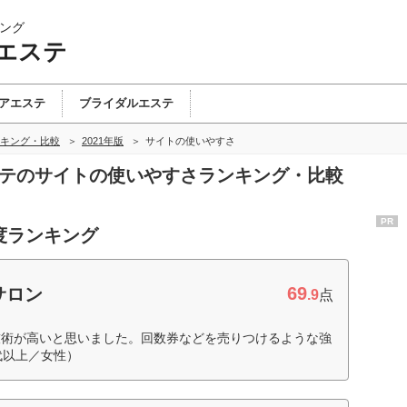
ング
エステ
アエステ
ブライダルエステ
キング・比較
2021年版
サイトの使いやすさ
ステのサイトの使いやすさランキング・比較
PR
度ランキング
69
サロン
.9
点
技術が高いと思いました。回数券などを売りつけるような強
代以上／女性）