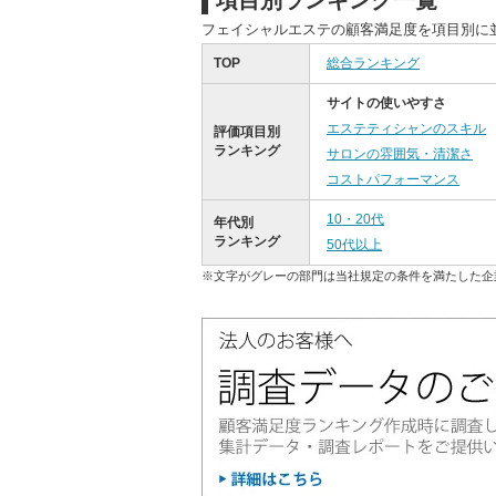
項目別ランキング一覧
フェイシャルエステの顧客満足度を項目別に
TOP
総合ランキング
サイトの使いやすさ
エステティシャンのスキル
評価項目別
ランキング
サロンの雰囲気・清潔さ
コストパフォーマンス
10・20代
年代別
ランキング
50代以上
※文字がグレーの部門は当社規定の条件を満たした企