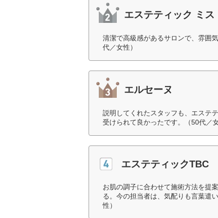
エステティック ミス
清潔で高級感があるサロンで、雰囲気
代／女性）
エルセーヌ
説明してくれたスタッフも、エステ
受けられて良かったです。（50代／
エステティックTBC
お肌の調子に合わせて施術方法を提
る。今の担当者は、気配りも言葉遣い
性）