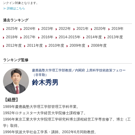
ンクイン対象となります。
≫ 詳細はこちら
過去ランキング
2025年
2024年
2023年
2022年
2021年
2020年
2019年
2018年
2017年
2016年
2014-2015年
2014年度
2013年度
2012年度
2011年度
2010年度
2009年度
2008年度
ランキング監修
慶應義塾大学理工学部教授／内閣府 上席科学技術政策フェロー
（非常勤）
鈴木秀男
【経歴】
1989年慶應義塾大学理工学部管理工学科卒業。
1992年ロチェスター大学経営大学院修士課程修了。
1996年東京工業大学大学院理工学研究科博士課程経営工学専攻修了。博士（工
学）取得。
1996年筑波大学社会工学系・講師。2002年6月同助教授。