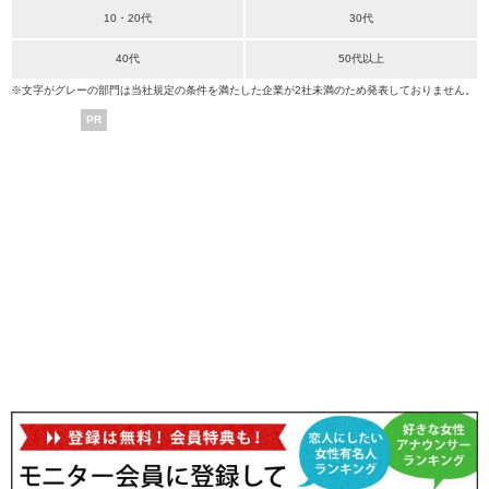
10・20代
30代
40代
50代以上
※文字がグレーの部門は当社規定の条件を満たした企業が2社未満のため発表しておりません。
PR