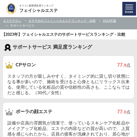
オリコン顧客満足度ランキング
フェイシャルエステ
エステサロン
おすすめのフェイシャルエステランキング・比較
2023年版
サポートサービス
【2023年】フェイシャルエステのサポートサービスランキング・比較
サポートサービス 満足度ランキング
CPサロン
77
.9
点
スタッフの方が親しみやすく、タイミング的に貸し切り状態に
なる事が多いので、施術を受けると心身ともにリラックス出来
る。使用している化粧品の質や信頼性の高さも、ここならでは
だと感じる。（30代／女性）
ポーラの顔エステ
77
.0
点
設備や店員の雰囲気が清潔で、使っているスキンケア化粧品や
メイクアップ化粧品、エステの内容などの質が高いので、上質
感を感じられたから。店員の接客が洗練されており、居心地が