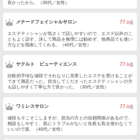
良かったから。（30代／女性）
メナードフェイシャルサロン
77
.0
点
エステティシャンが気さくで話しやすいので、エステ以外のこ
ともよく話す。決して商品を無理には勧めず、他商品でも使い
方などを指南してくれる。（40代／女性）
ヤクルト ビューティエンス
77
.0
点
比較的手頃な値段でそれなりに充実したエステを受けることが
できて満足だった。担当してくださったエステティシャンの方
も話しやすく丁寧な方で良かった。（30代／女性）
ワミレスサロン
77
.0
点
値段もそこそこしますが、担当の方との信頼関係があるので、
相談もしやすく、肌にトラブルがないと化粧も気を使わなくて
いいので楽。（40代／女性）