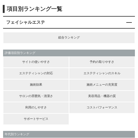
項目別ランキング一覧
フェイシャルエステ
総合ランキング
評価項目別ランキング
サイトの使いやすさ
予約の取りやすさ
エステティシャンの対応
エステティシャンのスキル
施術効果
施術メニューの充実度
サロンの雰囲気・清潔さ
美容用品・機器の質
利用のしやすさ
コストパフォーマンス
サポートサービス
年代別ランキング