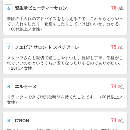
資生堂ビューティーサロン
76
.0
点
普段の手入れのアドバイスをもらえるので、これからどうやっ
て手入れをしたり、化粧をしたりしていけばいいか、分かる。
（60代以上／女性）
ノエビア サロン ド スペチアーレ
75
.7
点
スタッフさんも親切で過ごしやすいし、施術も丁寧。価格がこ
れでいいのかというくらい安くなったりするのでありがたい。
（20代／女性）
エルセーヌ
74
.0
点
リラックスできて特別な時間を持てたことです。（60代以上／
女性）
74
C’BON
.0
点