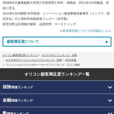
2008年4月慶應義塾大学理工学部管理工学科・准教授。2011年4月同教授、現
在に至る。
2023年4月内閣府 科学技術・イノベーション推進事務局参事官（インフラ・防
災担当）付上席科学技術政策フェロー（非常勤）
研究分野は応用統計解析、品質管理、マーケティング。
≫鈴木研究室についての詳細はこちら
顧客満足度について
オリコン顧客満足度ランキング
エステサロンランキング・比較
おすすめのフェイシャルエステランキング・比較
2023年版
フェイシャルエステのサポートサービスランキング・口コミ情報
オリコン顧客満足度
ランキング一覧
保険
関連ランキング
金融
関連ランキング
塾
関連ランキング