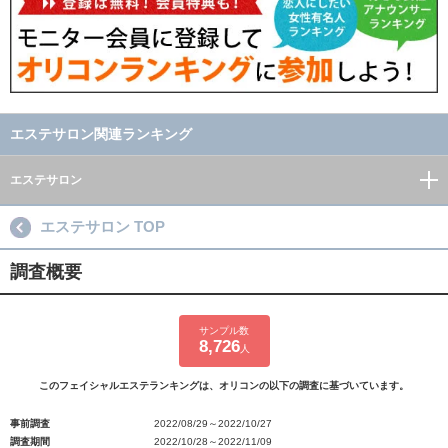
エステサロン関連ランキング
エステサロン
エステサロン TOP
調査概要
サンプル数
8,726
人
このフェイシャルエステランキングは、オリコンの以下の調査に基づいています。
事前調査
2022/08/29～2022/10/27
調査期間
2022/10/28～2022/11/09