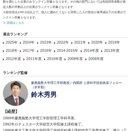
数を満たした企業のみランクイン対象となります。その他の部門においては有効回答者数が規
定人数の半数以上の企業がランクイン対象となります。
※総合得点が60.0点以上で、他人に薦めたくないと回答した人の割合が基準値以下の企業がラ
ンクイン対象となります。
≫ 詳細はこちら
過去ランキング
2025年
2024年
2023年
2022年
2021年
2020年
2019年
2018年
2017年
2016年
2014-2015年
2014年度
2013年度
2012年度
2011年度
2010年度
2009年度
2008年度
ランキング監修
慶應義塾大学理工学部教授／内閣府 上席科学技術政策フェロー
（非常勤）
鈴木秀男
【経歴】
1989年慶應義塾大学理工学部管理工学科卒業。
1992年ロチェスター大学経営大学院修士課程修了。
1996年東京工業大学大学院理工学研究科博士課程経営工学専攻修了。博士（工