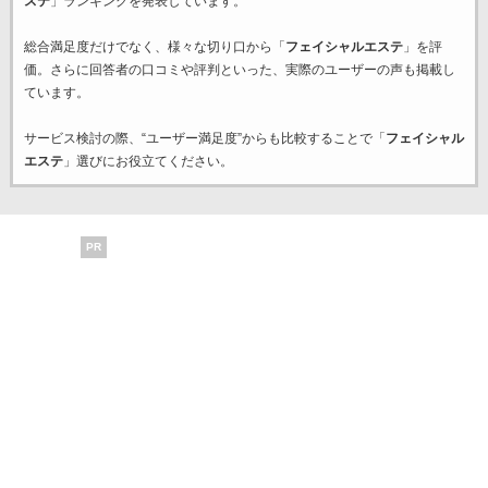
ステ
」ランキングを発表しています。
総合満足度だけでなく、様々な切り口から「
フェイシャルエステ
」を評
価。さらに回答者の口コミや評判といった、実際のユーザーの声も掲載し
ています。
サービス検討の際、“ユーザー満足度”からも比較することで「
フェイシャル
エステ
」選びにお役立てください。
PR