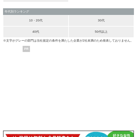
年代別ランキング
10・20代
30代
40代
50代以上
※文字がグレーの部門は当社規定の条件を満たした企業が2社未満のため発表しておりません。
PR