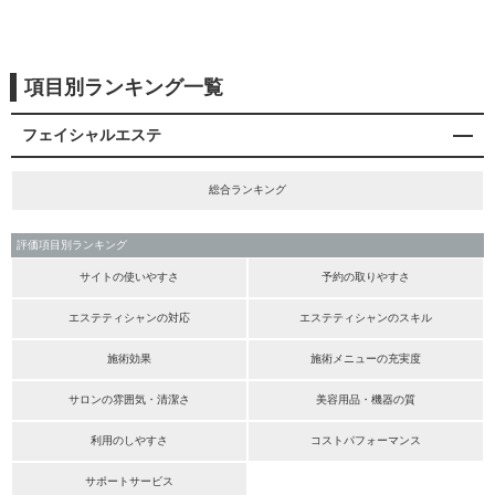
項目別ランキング一覧
フェイシャルエステ
総合ランキング
評価項目別ランキング
サイトの使いやすさ
予約の取りやすさ
エステティシャンの対応
エステティシャンのスキル
施術効果
施術メニューの充実度
サロンの雰囲気・清潔さ
美容用品・機器の質
利用のしやすさ
コストパフォーマンス
サポートサービス