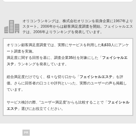
オリコンランキングは、株式会社オリコンを前身企業に1967年より
スタート。2006年からは顧客満足度調査を開始。フェイシャルエス
テは、2006年よりランキングを発表しています。
オリコン顧客満足度調査では、実際にサービスを利用した
8,633
人にアンケ
ート調査を実施。
満足度に関する回答を基に、調査企業
35
社を対象にした「
フェイシャルエ
ステ
」ランキングを発表しています。
総合満足度だけでなく、様々な切り口から「
フェイシャルエステ
」を評
価。さらに回答者の口コミや評判といった、実際のユーザーの声も掲載し
ています。
サービス検討の際、“ユーザー満足度”からも比較することで「
フェイシャル
エステ
」選びにお役立てください。
PR