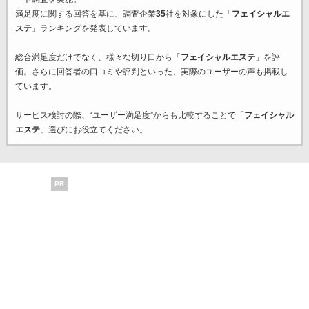
満足度に関する回答を基に、調査企業
35
社を対象にした「
フェイシャルエ
ステ
」ランキングを発表しています。
総合満足度だけでなく、様々な切り口から「
フェイシャルエステ
」を評
価。さらに回答者の口コミや評判といった、実際のユーザーの声も掲載し
ています。
サービス検討の際、“ユーザー満足度”からも比較することで「
フェイシャル
エステ
」選びにお役立てください。
PR