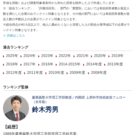
常値を排除）および調査対象者条件から外れた回答を除外した上で作成しています。
※「総合ランキング」、「評価項目別」、部門の「業態別」においては有効回答者数が規定人
数を満たした企業のみランクイン対象となります。その他の部門においては有効回答者数が規
定人数の半数以上の企業がランクイン対象となります。
※総合得点が60.0点以上で、他人に薦めたくないと回答した人の割合が基準値以下の企業がラ
ンクイン対象となります。
≫ 詳細はこちら
過去ランキング
2025年
2024年
2023年
2022年
2021年
2020年
2019年
2018年
2017年
2016年
2014-2015年
2014年度
2013年度
2012年度
2011年度
2010年度
2009年度
2008年度
ランキング監修
慶應義塾大学理工学部教授／内閣府 上席科学技術政策フェロー
（非常勤）
鈴木秀男
【経歴】
1989年慶應義塾大学理工学部管理工学科卒業。