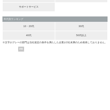
サポートサービス
年代別ランキング
10・20代
30代
40代
50代以上
※文字がグレーの部門は当社規定の条件を満たした企業が2社未満のため発表しておりません。
PR