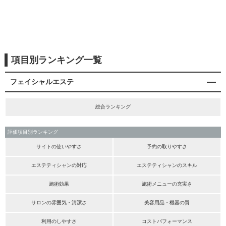
項目別ランキング一覧
フェイシャルエステ
総合ランキング
評価項目別ランキング
サイトの使いやすさ
予約の取りやすさ
エステティシャンの対応
エステティシャンのスキル
施術効果
施術メニューの充実さ
サロンの雰囲気・清潔さ
美容用品・機器の質
利用のしやすさ
コストパフォーマンス