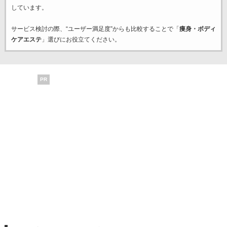
しています。
サービス検討の際、“ユーザー満足度”からも比較することで「
痩身・ボディ
ケアエステ
」選びにお役立てください。
PR