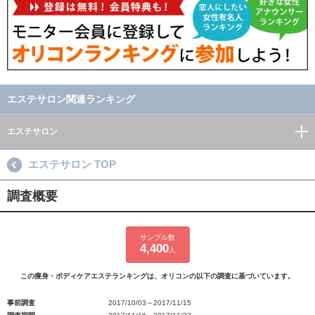
エステサロン関連ランキング
エステサロン
エステサロン TOP
調査概要
サンプル数
4,400
人
この痩身・ボディケアエステランキングは、オリコンの以下の調査に基づいています。
事前調査
2017/10/03～2017/11/15