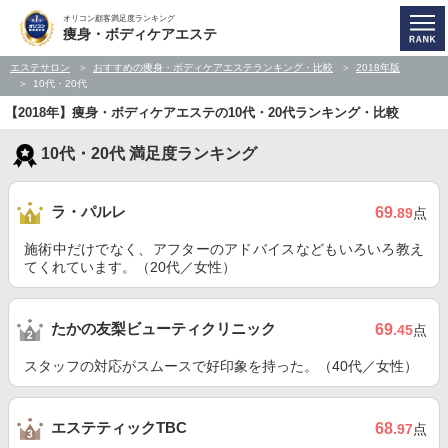
オリコン顧客満足度ランキング
痩身・ボディケアエステ
エステサロン
おすすめの痩身・ボディケアエステランキング・比較
2018年版
10代・20代
【2018年】痩身・ボディケアエステの10代・20代ランキング・比較
10代・20代 満足度ランキング
ラ・パルレ
69
.89
点
施術中だけでなく、アフターのアドバイスなどもいろいろ教え
てくれています。（20代／女性）
たかの友梨ビューティクリニック
69
.45
点
スタッフの対応がスムースで好印象を持った。（40代／女性）
エステティックTBC
68
.97
点