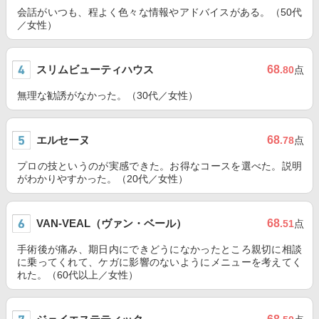
会話がいつも、程よく色々な情報やアドバイスがある。（50代
／女性）
スリムビューティハウス
68
.80
点
無理な勧誘がなかった。（30代／女性）
エルセーヌ
68
.78
点
プロの技というのが実感できた。お得なコースを選べた。説明
がわかりやすかった。（20代／女性）
VAN-VEAL（ヴァン・ベール）
68
.51
点
手術後が痛み、期日内にできどうになかったところ親切に相談
に乗ってくれて、ケガに影響のないようにメニューを考えてく
れた。（60代以上／女性）