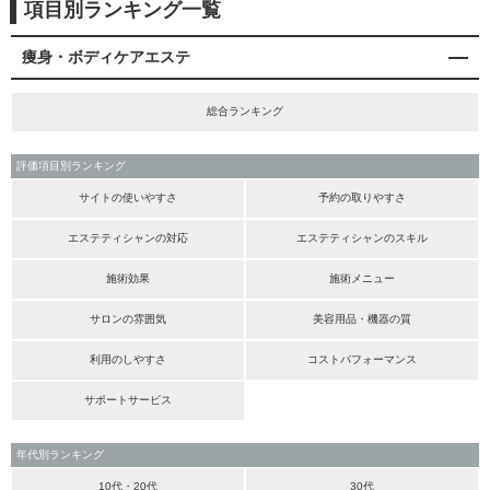
項目別ランキング一覧
痩身・ボディケアエステ
総合ランキング
評価項目別ランキング
サイトの使いやすさ
予約の取りやすさ
エステティシャンの対応
エステティシャンのスキル
施術効果
施術メニュー
サロンの雰囲気
美容用品・機器の質
利用のしやすさ
コストパフォーマンス
サポートサービス
年代別ランキング
10代・20代
30代