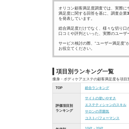
オリコン顧客満足度調査では、実際に
満足度に関する回答を基に、調査企業
を発表しています。
総合満足度だけでなく、様々な切り口
口コミや評判といった、実際のユーザ
サービス検討の際、“ユーザー満足度”
お役立てください。
項目別ランキング一覧
痩身・ボディケアエステの顧客満足度を項目
TOP
総合ランキング
サイトの使いやすさ
エステティシャンのスキル
評価項目別
ランキング
サロンの雰囲気
コストパフォーマンス
10代・20代