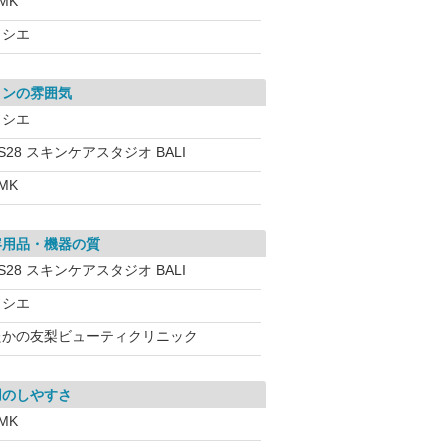
MK
ソシエ
ロンの雰囲気
ソシエ
S28 スキンケアスタジオ BALI
MK
容用品・機器の質
S28 スキンケアスタジオ BALI
ソシエ
たかの友梨ビューティクリニック
用のしやすさ
MK