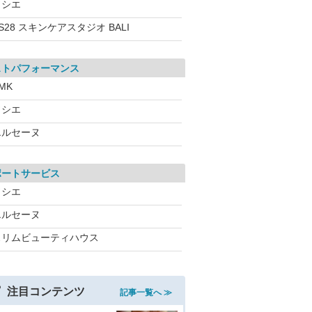
ソシエ
S28 スキンケアスタジオ BALI
ストパフォーマンス
MK
ソシエ
エルセーヌ
ポートサービス
ソシエ
エルセーヌ
スリムビューティハウス
注目コンテンツ
記事一覧へ ≫