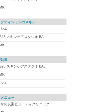
MK
ステティシャンのスキル
ソシエ
S28 スキンケアスタジオ BALI
MK
術効果
S28 スキンケアスタジオ BALI
MK
ソシエ
術メニュー
たかの友梨ビューティクリニック