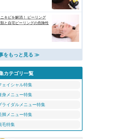
ニキビを解消！ ピーリング
種類と自宅ピーリングの危険性
事をもっと見る ≫
集カテゴリ一覧
フェイシャル特集
痩身メニュー特集
ブライダルメニュー特集
美脚メニュー特集
脱毛特集