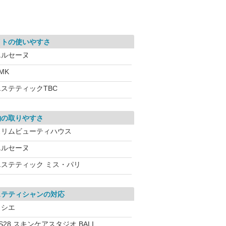
イトの使いやすさ
エルセーヌ
MK
エステティックTBC
約の取りやすさ
スリムビューティハウス
エルセーヌ
エステティック ミス・パリ
ステティシャンの対応
ソシエ
S28 スキンケアスタジオ BALI