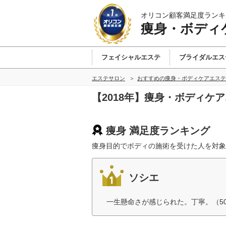
オリコン顧客満足度ランキ
痩身・ボディ
フェイシャルエステ
ブライダルエス
エステサロン
おすすめの痩身・ボディケアエステ
【2018年】痩身・ボディケ
痩身 満足度ランキング
痩身目的でボディの施術を受けた人を対象
ソシエ
一生懸命さが感じられた。丁寧。（5