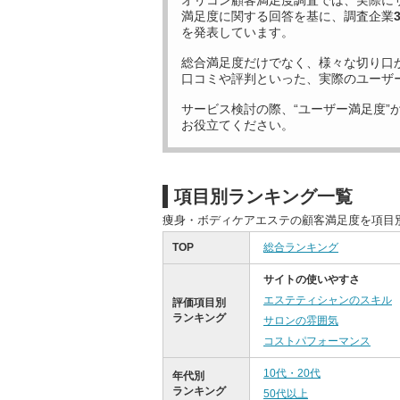
オリコン顧客満足度調査では、実際に
満足度に関する回答を基に、調査企業
を発表しています。
総合満足度だけでなく、様々な切り口
口コミや評判といった、実際のユーザ
サービス検討の際、“ユーザー満足度”
お役立てください。
項目別ランキング一覧
痩身・ボディケアエステの顧客満足度を項目
TOP
総合ランキング
サイトの使いやすさ
エステティシャンのスキル
評価項目別
ランキング
サロンの雰囲気
コストパフォーマンス
10代・20代
年代別
ランキング
50代以上