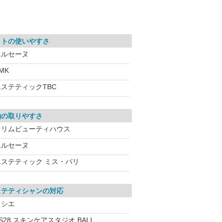
イトの使いやすさ
エルセーヌ
MK
エステティックTBC
約の取りやすさ
スリムビューティハウス
エルセーヌ
エステティック ミス・パリ
ステティシャンの対応
ソシエ
S28 スキンケアスタジオ BALI