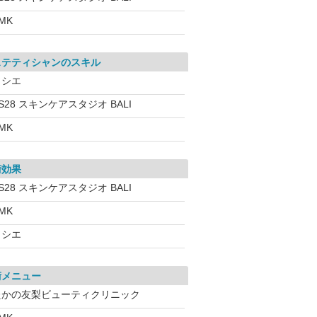
MK
ステティシャンのスキル
ソシエ
S28 スキンケアスタジオ BALI
MK
術効果
S28 スキンケアスタジオ BALI
MK
ソシエ
術メニュー
たかの友梨ビューティクリニック