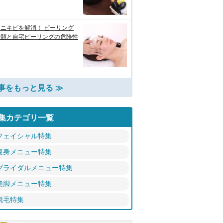
ニキビを解消！ ピーリング
種類と自宅ピーリングの危険性
事をもっと見る ≫
集カテゴリ一覧
フェイシャル特集
痩身メニュー特集
ブライダルメニュー特集
美脚メニュー特集
脱毛特集