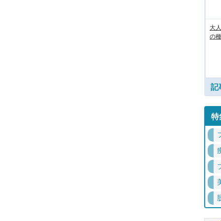
大人
の
記
特