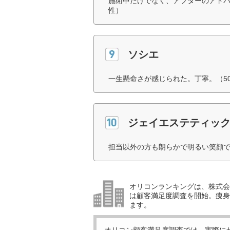
施術中だけでなく、アフターのアドバ
性）
ソシエ
一生懸命さが感じられた。丁寧。（5
ジェイエステティッ
担当以外の方も朗らかで明るい笑顔で
オリコンランキングは、株式会社
は顧客満足度調査を開始。痩身
ます。