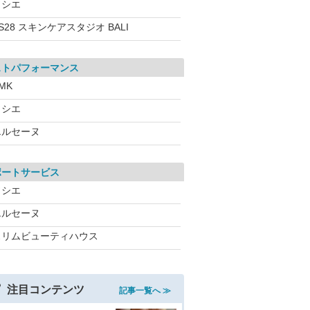
ソシエ
S28 スキンケアスタジオ BALI
ストパフォーマンス
MK
ソシエ
エルセーヌ
ポートサービス
ソシエ
エルセーヌ
スリムビューティハウス
注目コンテンツ
記事一覧へ ≫