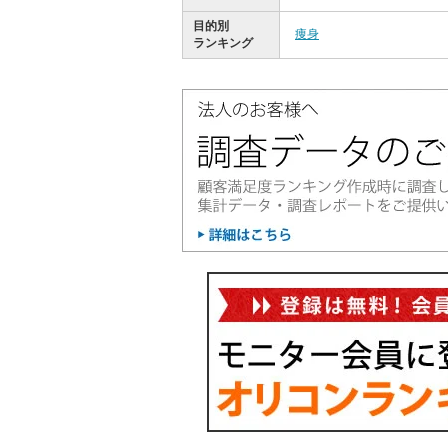
目的別
痩身
ランキング