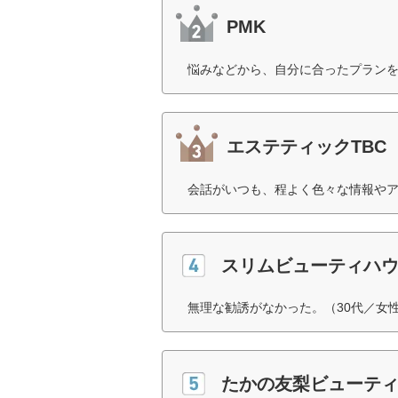
PMK
悩みなどから、自分に合ったプランを
エステティックTBC
会話がいつも、程よく色々な情報やア
スリムビューティハ
無理な勧誘がなかった。（30代／女
たかの友梨ビューテ