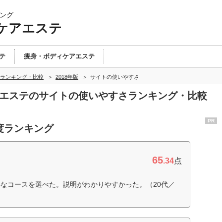
ング
ケアエステ
テ
痩身・ボディケアエステ
ランキング・比較
2018年版
サイトの使いやすさ
アエステのサイトの使いやすさランキング・比較
PR
度ランキング
65
.34
点
なコースを選べた。説明がわかりやすかった。（20代／