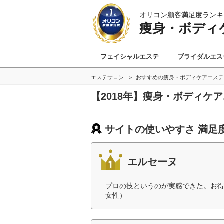
オリコン顧客満足度ランキ
痩身・ボディ
フェイシャルエステ
ブライダルエス
エステサロン
おすすめの痩身・ボディケアエステ
【2018年】痩身・ボディケ
サイトの使いやすさ 満足
エルセーヌ
プロの技というのが実感できた。お得
女性）