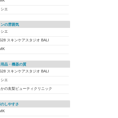
MK
ソシエ
ロンの雰囲気
ソシエ
S28 スキンケアスタジオ BALI
MK
容用品・機器の質
S28 スキンケアスタジオ BALI
ソシエ
たかの友梨ビューティクリニック
用のしやすさ
MK