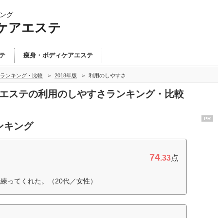
ング
ケアエステ
テ
痩身・ボディケアエステ
ランキング・比較
2018年版
利用のしやすさ
アエステの利用のしやすさランキング・比較
PR
ンキング
74
.33
点
練ってくれた。（20代／女性）