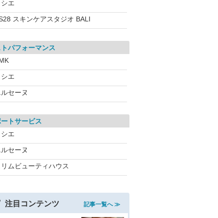
ソシエ
S28 スキンケアスタジオ BALI
ストパフォーマンス
MK
ソシエ
エルセーヌ
ポートサービス
ソシエ
エルセーヌ
スリムビューティハウス
注目コンテンツ
記事一覧へ ≫