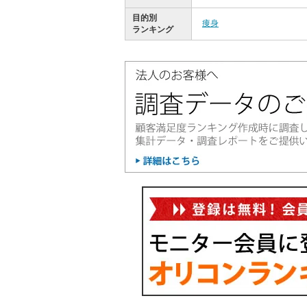
目的別
痩身
ランキング