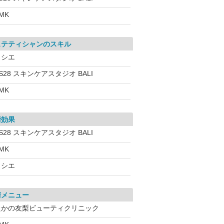
MK
ステティシャンのスキル
ソシエ
S28 スキンケアスタジオ BALI
MK
術効果
S28 スキンケアスタジオ BALI
MK
ソシエ
術メニュー
たかの友梨ビューティクリニック