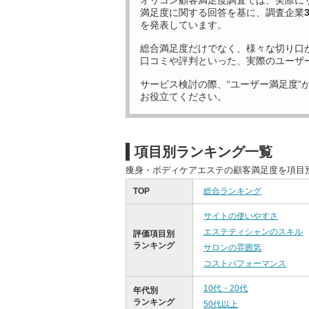
オリコン顧客満足度調査では、実際に
満足度に関する回答を基に、調査企業
を発表しています。
総合満足度だけでなく、様々な切り口
口コミや評判といった、実際のユーザ
サービス検討の際、“ユーザー満足度”
お役立てください。
項目別ランキング一覧
痩身・ボディケアエステの顧客満足度を項目
TOP
総合ランキング
サイトの使いやすさ
エステティシャンのスキル
評価項目別
ランキング
サロンの雰囲気
コストパフォーマンス
10代・20代
年代別
ランキング
50代以上