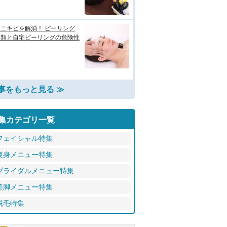
ニキビを解消！ ピーリング
種類と自宅ピーリングの危険性
事をもっと見る ≫
集カテゴリ一覧
フェイシャル特集
痩身メニュー特集
ブライダルメニュー特集
美脚メニュー特集
脱毛特集