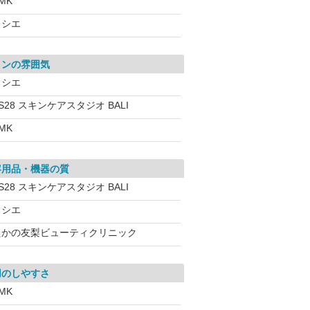
MK
ソシエ
ロンの雰囲気
ソシエ
S28 スキンケアスタジオ BALI
MK
容用品・機器の質
S28 スキンケアスタジオ BALI
ソシエ
たかの友梨ビューティクリニック
用のしやすさ
MK