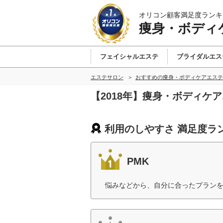
オリコン顧客満足度ランキ
痩身・ボディ
フェイシャルエステ
ブライダルエス
エステサロン
おすすめの痩身・ボディケアエステ
【2018年】痩身・ボディケ
利用のしやすさ 満足度ラ
PMK
悩みなどから、自分に合ったプランを