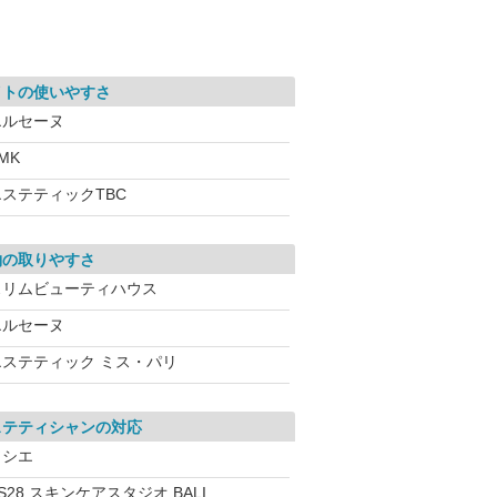
イトの使いやすさ
エルセーヌ
MK
エステティックTBC
約の取りやすさ
スリムビューティハウス
エルセーヌ
エステティック ミス・パリ
ステティシャンの対応
ソシエ
S28 スキンケアスタジオ BALI