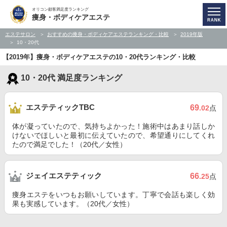
オリコン顧客満足度ランキング
痩身・ボディケアエステ
エステサロン
おすすめの痩身・ボディケアエステランキング・比較
2019年版
10・20代
【2019年】痩身・ボディケアエステの10・20代ランキング・比較
10・20代 満足度ランキング
エステティックTBC
69
.02
点
体が凝っていたので、気持ちよかった！施術中はあまり話しか
けないでほしいと最初に伝えていたので、希望通りにしてくれ
たので満足でした！（20代／女性）
ジェイエステティック
66
.25
点
痩身エステをいつもお願いしています。丁寧で会話も楽しく効
果も実感しています。（20代／女性）