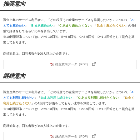
推奨意向
調査企業のサービス利用者に、「どの程度その企業のサービスを推奨したいか」について「
A:
とても薦めたい
」「
B:まあ薦めたい
」「
C:あまり薦めたくない
」「
D:全く薦めたくない
」の4段
階で評価をしてもらい比率を算出しています。
※10段階聴取については、A=9-10回答、B=6-8回答、C=3-5回答、D=1-2回答として割合を算
出しております。
商標対象は、回答者数が100人以上の企業です。
推奨意向データ（PDF）
継続意向
調査企業のサービス利用者に、「どの程度その企業のサービスを継続したいか」について「
A:
とても利用し続けたい
」「
B:まあ利用し続けたい
」「
C:あまり利用し続けたくない
」「
D:全く
利用し続けたくない
」の4段階で評価をしてもらい比率を算出しています。
※10段階聴取については、A=9-10回答、B=6-8回答、C=3-5回答、D=1-2回答として割合を算
出しております。
商標対象は、回答者数が100人以上の企業です。
継続意向データ（PDF）