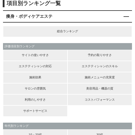
項目別ランキング一覧
痩身・ボディケアエステ
総合ランキング
評価項目別ランキング
サイトの使いやすさ
予約の取りやすさ
エステティシャンの対応
エステティシャンのスキル
施術効果
施術メニューの充実度
サロンの雰囲気
美容用品・機器の質
利用のしやすさ
コストパフォーマンス
サポートサービス
年代別ランキング
10・20代
30代