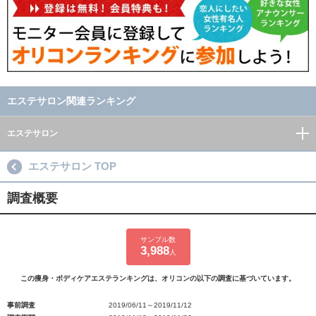
エステサロン関連ランキング
エステサロン
エステサロン TOP
調査概要
サンプル数
3,988
人
この痩身・ボディケアエステランキングは、オリコンの以下の調査に基づいています。
事前調査
2019/06/11～2019/11/12