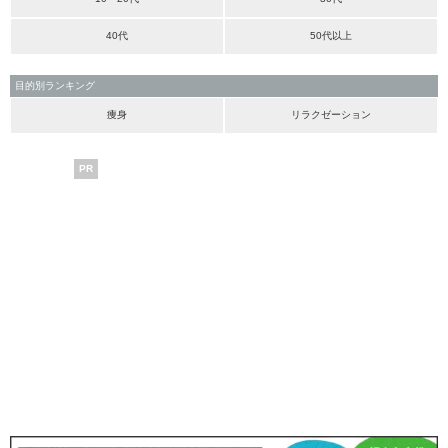
40代
50代以上
目的別ランキング
痩身
リラクゼーション
PR