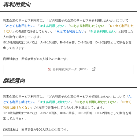
再利用意向
調査企業のサービス利用者に、「どの程度その企業のサービスを再利用したいか」について
「
A:とても利用したい
」「
B:まあ利用したい
」「
C:あまり利用したくない
」「
D：全く利用した
くない
」の4段階で評価してもらい、「
A:とても利用したい
」「
B:まあ利用したい
」と回答した
人の割合で算出しています。
※10段階聴取については、A=9-10回答、B=6-8回答、C=3-5回答、D=1-2回答として割合を算
出しております。
商標対象は、回答者数が100人以上の企業です。
再利用意向データ（PDF）
継続意向
調査企業のサービス利用者に、「どの程度その企業のサービスを継続したいか」について「
A:
とても利用し続けたい
」「
B:まあ利用し続けたい
」「
C:あまり利用し続けたくない
」「
D:全く
利用し続けたくない
」の4段階で評価をしてもらい比率を算出しています。
※10段階聴取については、A=9-10回答、B=6-8回答、C=3-5回答、D=1-2回答として割合を算
出しております。
商標対象は、回答者数が100人以上の企業です。