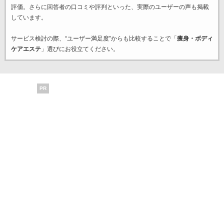
評価。さらに回答者の口コミや評判といった、実際のユーザーの声も掲載
しています。
サービス検討の際、“ユーザー満足度”からも比較することで「
痩身・ボディ
ケアエステ
」選びにお役立てください。
PR