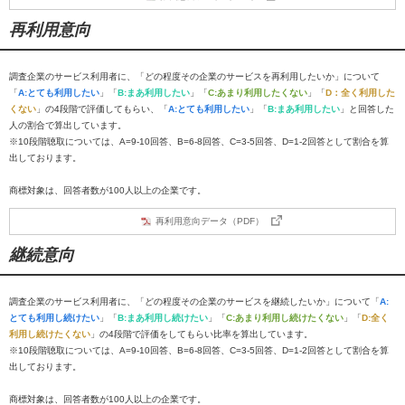
再利用意向
調査企業のサービス利用者に、「どの程度その企業のサービスを再利用したいか」について
「
A:とても利用したい
」「
B:まあ利用したい
」「
C:あまり利用したくない
」「
D：全く利用した
くない
」の4段階で評価してもらい、「
A:とても利用したい
」「
B:まあ利用したい
」と回答した
人の割合で算出しています。
※10段階聴取については、A=9-10回答、B=6-8回答、C=3-5回答、D=1-2回答として割合を算
出しております。
商標対象は、回答者数が100人以上の企業です。
再利用意向データ（PDF）
継続意向
調査企業のサービス利用者に、「どの程度その企業のサービスを継続したいか」について「
A:
とても利用し続けたい
」「
B:まあ利用し続けたい
」「
C:あまり利用し続けたくない
」「
D:全く
利用し続けたくない
」の4段階で評価をしてもらい比率を算出しています。
※10段階聴取については、A=9-10回答、B=6-8回答、C=3-5回答、D=1-2回答として割合を算
出しております。
商標対象は、回答者数が100人以上の企業です。