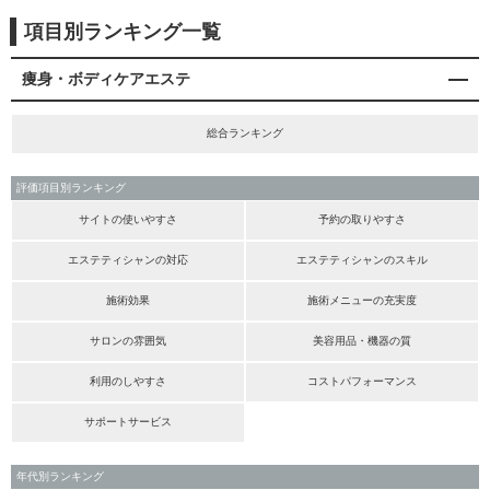
項目別ランキング一覧
痩身・ボディケアエステ
総合ランキング
評価項目別ランキング
サイトの使いやすさ
予約の取りやすさ
エステティシャンの対応
エステティシャンのスキル
施術効果
施術メニューの充実度
サロンの雰囲気
美容用品・機器の質
利用のしやすさ
コストパフォーマンス
サポートサービス
年代別ランキング