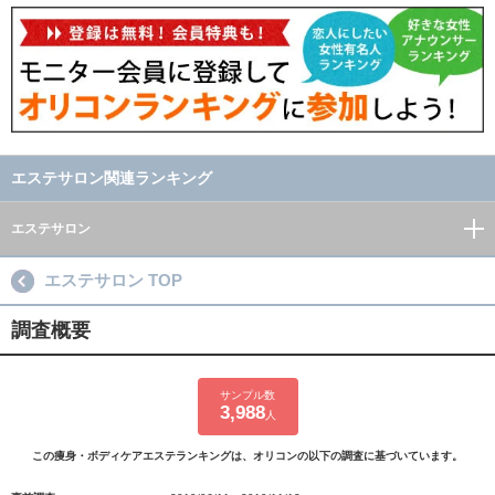
エステサロン関連ランキング
エステサロン
エステサロン TOP
調査概要
サンプル数
3,988
人
この痩身・ボディケアエステランキングは、オリコンの以下の調査に基づいています。