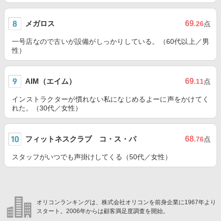
メガロス
69
.26
点
一号店なので古いが設備がしっかりしている。（60代以上／男
性）
AIM（エイム）
69
.11
点
インストラクターが慣れない私になじめるよーに声をかけてく
れた。（30代／女性）
フィットネスクラブ コ・ス・パ
68
.76
点
スタッフがいつでも声掛けしてくる（50代／女性）
オリコンランキングは、株式会社オリコンを前身企業に1967年より
スタート。2006年からは顧客満足度調査を開始。