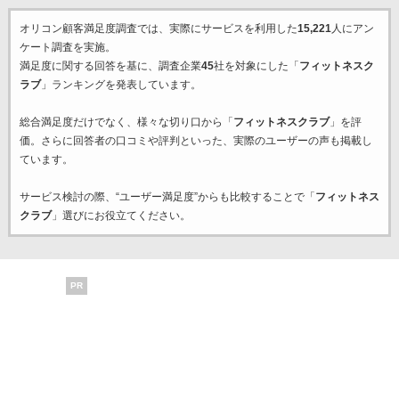
オリコン顧客満足度調査では、実際にサービスを利用した
15,221
人にアン
ケート調査を実施。
満足度に関する回答を基に、調査企業
45
社を対象にした「
フィットネスク
ラブ
」ランキングを発表しています。
総合満足度だけでなく、様々な切り口から「
フィットネスクラブ
」を評
価。さらに回答者の口コミや評判といった、実際のユーザーの声も掲載し
ています。
サービス検討の際、“ユーザー満足度”からも比較することで「
フィットネス
クラブ
」選びにお役立てください。
PR