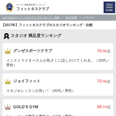
オリコン顧客満足度ランキング
フィットネスクラブ
おすすめのフィットネスクラブランキング・比較
2017年版
スタジオ
【2017年】フィットネスクラブのスタジオランキング・比較
スタジオ 満足度ランキング
グンゼスポーツクラブ
70
.06
点
インストラクターさんが気さくに話しかけてくれる。（20代／
男性）
ジョイフィット
70
.06
点
スタジオレッスンが良い！（40代／男性）
69
GOLD’S GYM
.74
点