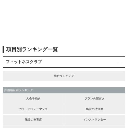
項目別ランキング一覧
フィットネスクラブ
総合ランキング
評価項目別ランキング
入会手続き
プランの豊富さ
コストパフォーマンス
施設の清潔度
施設の充実度
インストラクター