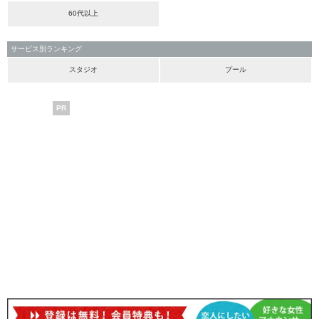
60代以上
サービス別ランキング
スタジオ
プール
PR