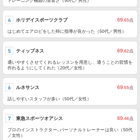
トレーニング機器の豊富さ（50代／男性）
ホリデイスポーツクラブ
69
.65
点
はじめてエアロビをした時に指導が良かった（50代／男性）
ティップネス
69
.62
点
通いやすくさせてくれるレッスンを用意し、通うことの習慣を
作れるようにしてくれた（20代／女性）
ルネサンス
69
.55
点
話しやすいスタッフが多い（50代／女性）
東急スポーツオアシス
69
.46
点
プロのインストラクター､パーソナルトレーナーは良い（50代
／女性）