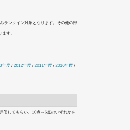
みランクイン対象となります。その他の部
ります。
13年度
/
2012年度
/
2011年度
/
2010年度
/
評価してもらい、10点～6点のいずれかを