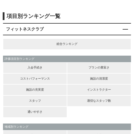
項目別ランキング一覧
フィットネスクラブ
総合ランキング
評価項目別ランキング
入会手続き
プランの豊富さ
コストパフォーマンス
施設の清潔度
施設の充実度
インストラクター
スタッフ
適切なスタッフ数
通いやすさ
地域別ランキング