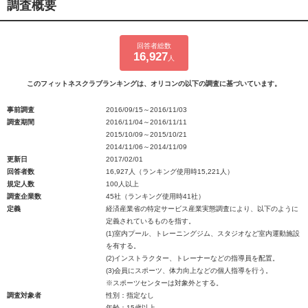
調査概要
回答者総数
16,927
人
このフィットネスクラブランキングは、オリコンの以下の調査に基づいています。
事前調査
2016/09/15～2016/11/03
調査期間
2016/11/04～2016/11/11
2015/10/09～2015/10/21
2014/11/06～2014/11/09
更新日
2017/02/01
回答者数
16,927人（ランキング使用時15,221人）
規定人数
100人以上
調査企業数
45社（ランキング使用時41社）
定義
経済産業省の特定サービス産業実態調査により、以下のように
定義されているものを指す。
(1)室内プール、トレーニングジム、スタジオなど室内運動施設
を有する。
(2)インストラクター、トレーナーなどの指導員を配置。
(3)会員にスポーツ、体力向上などの個人指導を行う。
※スポーツセンターは対象外とする。
調査対象者
性別：指定なし
年齢：15歳以上