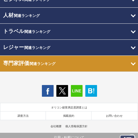
人材
関連ランキング
トラベル
関連ランキング
レジャー
関連ランキング
専門家評価
関連ランキング
オリコン顧客満足度調査とは
調査方法
掲載規約
お問い合わせ
会社概要
個人情報保護方針
引用・転載について