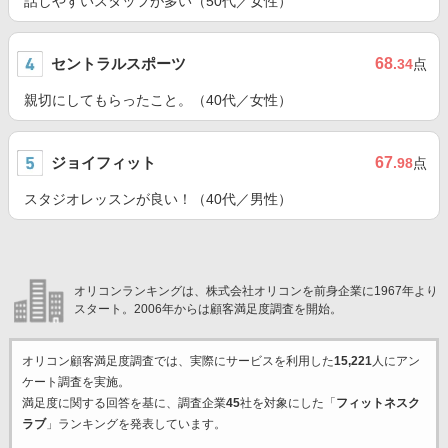
話しやすいスタッフが多い（50代／女性）
セントラルスポーツ
68
.34
点
親切にしてもらったこと。（40代／女性）
ジョイフィット
67
.98
点
スタジオレッスンが良い！（40代／男性）
オリコンランキングは、株式会社オリコンを前身企業に1967年より
スタート。2006年からは顧客満足度調査を開始。
オリコン顧客満足度調査では、実際にサービスを利用した
15,221
人にアン
ケート調査を実施。
満足度に関する回答を基に、調査企業
45
社を対象にした「
フィットネスク
ラブ
」ランキングを発表しています。