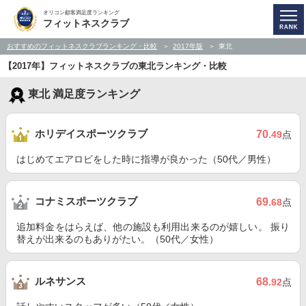
オリコン顧客満足度ランキング
フィットネスクラブ
おすすめのフィットネスクラブランキング・比較
2017年版
東北
【2017年】フィットネスクラブの東北ランキング・比較
東北 満足度ランキング
ホリデイスポーツクラブ
70
.49
点
はじめてエアロビをした時に指導が良かった（50代／男性）
コナミスポーツクラブ
69
.68
点
追加料金をはらえば、他の施設も利用出来るのが嬉しい。 振り
替えが出来るのもありがたい。（50代／女性）
ルネサンス
68
.92
点