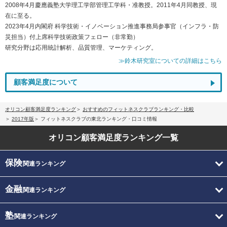
2008年4月慶應義塾大学理工学部管理工学科・准教授。2011年4月同教授、現
在に至る。
2023年4月内閣府 科学技術・イノベーション推進事務局参事官（インフラ・防
災担当）付上席科学技術政策フェロー（非常勤）
研究分野は応用統計解析、品質管理、マーケティング。
≫鈴木研究室についての詳細はこちら
顧客満足度について
オリコン顧客満足度ランキング
おすすめのフィットネスクラブランキング・比較
2017年版
フィットネスクラブの東北ランキング・口コミ情報
オリコン顧客満足度
ランキング一覧
保険
関連ランキング
金融
関連ランキング
塾
関連ランキング