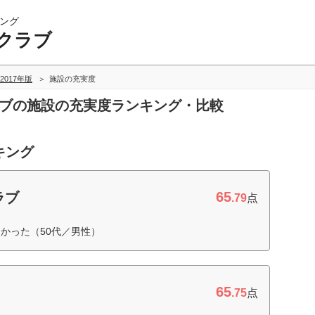
ング
クラブ
2017年版
施設の充実度
ラブの施設の充実度ランキング・比較
キング
65
ラブ
.79
点
かった（50代／男性）
65
.75
点