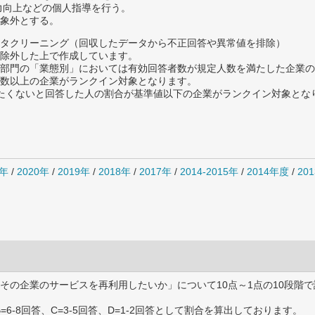
体力向上などの個人指導を行う。
象外とする。
タクリーニング（回収したデータから不正回答や異常値を排除）
除外した上で作成しています。
部門の「業態別」においては有効回答者数が規定人数を満たした企業の
数以上の企業がランクイン対象となります。
薦めたくないと回答した人の割合が基準値以下の企業がランクイン対象とな
1年
/
2020年
/
2019年
/
2018年
/
2017年
/
2014-2015年
/
2014年度
/
20
その企業のサービスを再利用したいか」について10点～1点の10段階で
B=6-8回答、C=3-5回答、D=1-2回答として割合を算出しております。