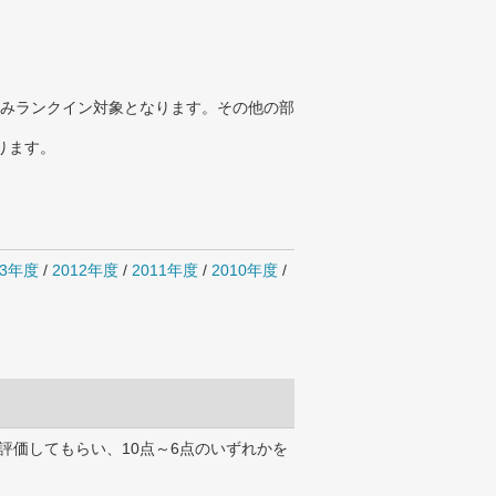
みランクイン対象となります。その他の部
ります。
13年度
/
2012年度
/
2011年度
/
2010年度
/
評価してもらい、10点～6点のいずれかを