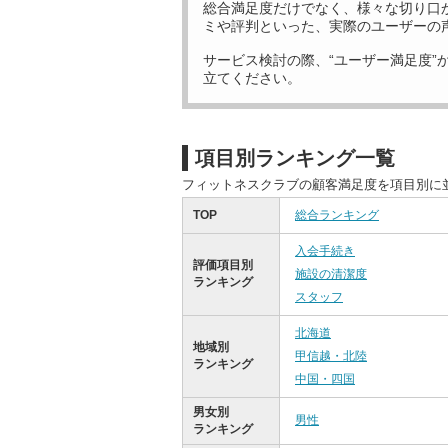
総合満足度だけでなく、様々な切り口
ミや評判といった、実際のユーザーの
サービス検討の際、“ユーザー満足度”
立てください。
項目別ランキング一覧
フィットネスクラブの顧客満足度を項目別に
TOP
総合ランキング
入会手続き
評価項目別
施設の清潔度
ランキング
スタッフ
北海道
地域別
甲信越・北陸
ランキング
中国・四国
男女別
男性
ランキング