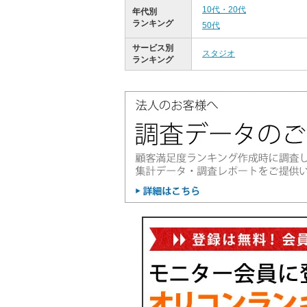
10代・20代
年代別
ランキング
50代
サービス別
スタジオ
ランキング