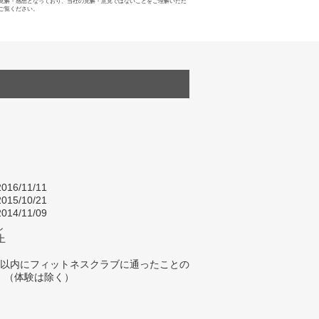
見解・感想となっており、当社の見解・意見ではないことをご理解いただ
ご覧ください。
016/11/11
015/10/21
014/11/09
し
上
年以内にフィットネスクラブに通ったことの
。（体験は除く）