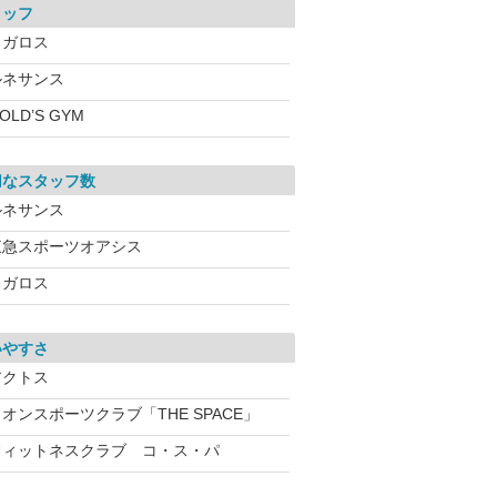
タッフ
メガロス
ルネサンス
OLD’S GYM
切なスタッフ数
ルネサンス
東急スポーツオアシス
メガロス
いやすさ
アクトス
オンスポーツクラブ「THE SPACE」
フィットネスクラブ コ・ス・パ