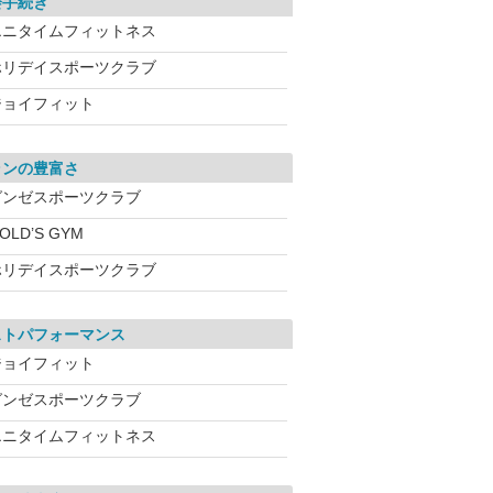
会手続き
エニタイムフィットネス
ホリデイスポーツクラブ
ジョイフィット
ランの豊富さ
グンゼスポーツクラブ
OLD’S GYM
ホリデイスポーツクラブ
ストパフォーマンス
ジョイフィット
グンゼスポーツクラブ
エニタイムフィットネス