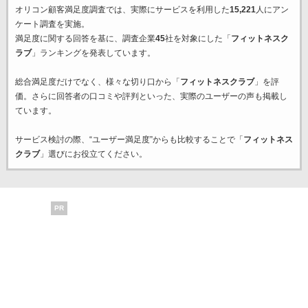
オリコン顧客満足度調査では、実際にサービスを利用した
15,221
人にアン
ケート調査を実施。
満足度に関する回答を基に、調査企業
45
社を対象にした「
フィットネスク
ラブ
」ランキングを発表しています。
総合満足度だけでなく、様々な切り口から「
フィットネスクラブ
」を評
価。さらに回答者の口コミや評判といった、実際のユーザーの声も掲載し
ています。
サービス検討の際、“ユーザー満足度”からも比較することで「
フィットネス
クラブ
」選びにお役立てください。
PR