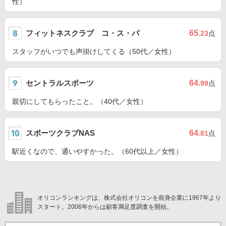
性）
フィットネスクラブ コ・ス・パ
65
.23
点
スタッフがいつでも声掛けしてくる（50代／女性）
セントラルスポーツ
64
.99
点
親切にしてもらったこと。（40代／女性）
スポーツクラブNAS
64
.81
点
駅近くなので、通いやすかった。（60代以上／女性）
オリコンランキングは、株式会社オリコンを前身企業に1967年より
スタート。2006年からは顧客満足度調査を開始。