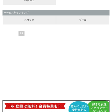
60代以上
サービス別ランキング
スタジオ
プール
PR