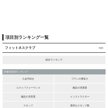
項目別ランキング一覧
フィットネスクラブ
総合ランキング
評価項目別ランキング
入会手続き
プランの豊富さ
コストパフォーマンス
施設の清潔度
施設の充実度
インストラクター
スタッフ
適切なスタッフ数