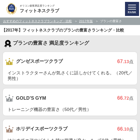
オリコン顧客満足度ランキング
フィットネスクラブ
おすすめのフィットネスクラブランキング・比較
2017年版
プランの豊富さ
【2017年】フィットネスクラブのプランの豊富さランキング・比較
プランの豊富さ 満足度ランキング
グンゼスポーツクラブ
67
.13
点
インストラクターさんが気さくに話しかけてくれる。（20代／
男性）
66
GOLD’S GYM
.72
点
トレーニング機器の豊富さ（50代／男性）
ホリデイスポーツクラブ
66
.10
点