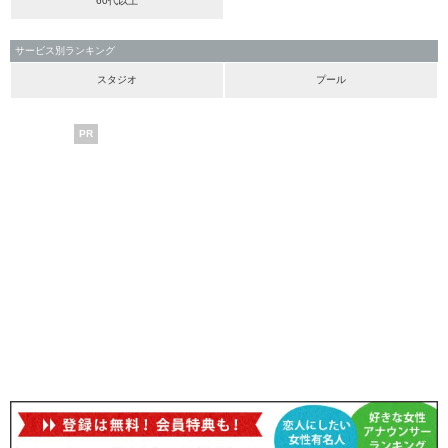
60代以上
サービス別ランキング
スタジオ
プール
PR