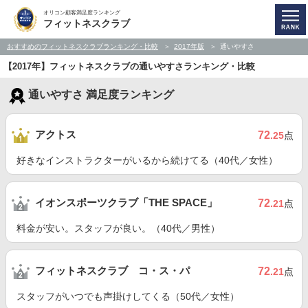
オリコン顧客満足度ランキング
フィットネスクラブ
おすすめのフィットネスクラブランキング・比較
2017年版
通いやすさ
【2017年】フィットネスクラブの通いやすさランキング・比較
通いやすさ 満足度ランキング
アクトス
72
.25
点
好きなインストラクターがいるから続けてる（40代／女性）
イオンスポーツクラブ「THE SPACE」
72
.21
点
料金が安い。スタッフが良い。（40代／男性）
フィットネスクラブ コ・ス・パ
72
.21
点
スタッフがいつでも声掛けしてくる（50代／女性）