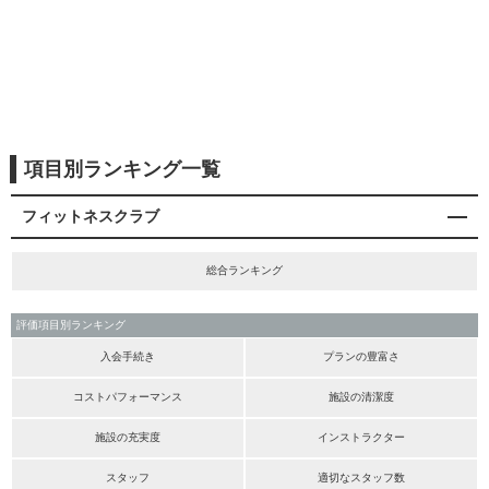
項目別ランキング一覧
フィットネスクラブ
総合ランキング
評価項目別ランキング
入会手続き
プランの豊富さ
コストパフォーマンス
施設の清潔度
施設の充実度
インストラクター
スタッフ
適切なスタッフ数