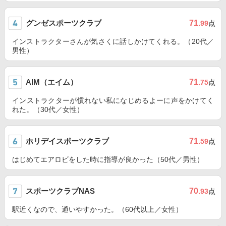
グンゼスポーツクラブ
71
.99
点
インストラクターさんが気さくに話しかけてくれる。（20代／
男性）
AIM（エイム）
71
.75
点
インストラクターが慣れない私になじめるよーに声をかけてく
れた。（30代／女性）
ホリデイスポーツクラブ
71
.59
点
はじめてエアロビをした時に指導が良かった（50代／男性）
スポーツクラブNAS
70
.93
点
駅近くなので、通いやすかった。（60代以上／女性）