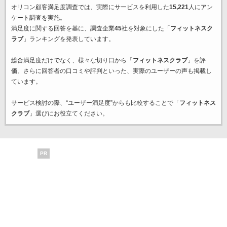
オリコン顧客満足度調査では、実際にサービスを利用した
15,221
人にアン
ケート調査を実施。
満足度に関する回答を基に、調査企業
45
社を対象にした「
フィットネスク
ラブ
」ランキングを発表しています。
総合満足度だけでなく、様々な切り口から「
フィットネスクラブ
」を評
価。さらに回答者の口コミや評判といった、実際のユーザーの声も掲載し
ています。
サービス検討の際、“ユーザー満足度”からも比較することで「
フィットネス
クラブ
」選びにお役立てください。
PR