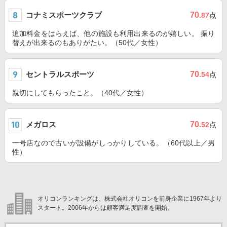
コナミスポーツクラブ
70
.87
点
追加料金をはらえば、他の施設も利用出来るのが嬉しい。 振り
替えが出来るのもありがたい。（50代／女性）
セントラルスポーツ
70
.54
点
親切にしてもらったこと。（40代／女性）
メガロス
70
.52
点
一号店なので古いが設備がしっかりしている。（60代以上／男
性）
オリコンランキングは、株式会社オリコンを前身企業に1967年より
スタート。2006年からは顧客満足度調査を開始。